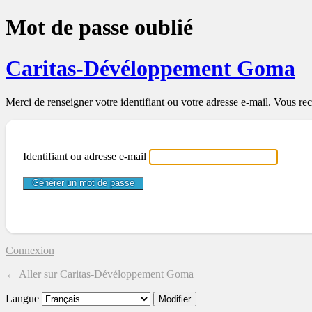
Mot de passe oublié
Caritas-Dévéloppement Goma
Merci de renseigner votre identifiant ou votre adresse e-mail. Vous rec
Identifiant ou adresse e-mail
Connexion
← Aller sur Caritas-Dévéloppement Goma
Langue