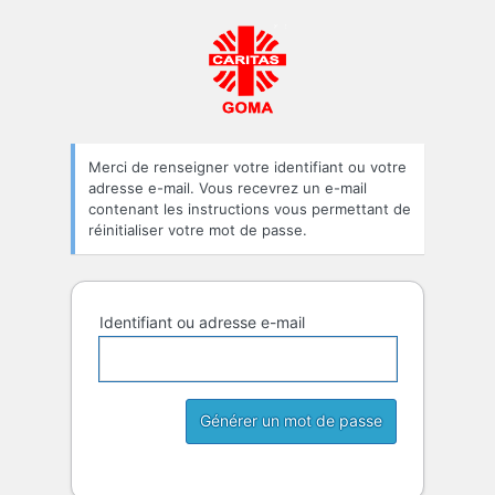
Mot
Caritas-Dévélopp
de
passe
oublié
Merci de renseigner votre identifiant ou votre
adresse e-mail. Vous recevrez un e-mail
contenant les instructions vous permettant de
réinitialiser votre mot de passe.
Identifiant ou adresse e-mail