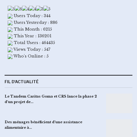
Users Today : 344
Users Yesterday : 886
This Month : 6215
This Year : 136201
Total Users : 464435
Views Today : 547
Who's Online : 5
FIL D'ACTUALITÉ
Le Tandem Caritas Goma et CRS lance la phase 2
d’un projet de…
Des ménages bénéficient d’une assistance
alimentaire à…