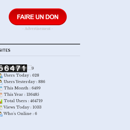
- Advertisement -
SITES
Users Today : 628
Users Yesterday : 886
This Month : 6499
This Year : 136485
Total Users : 464719
Views Today : 1033
Who's Online : 6