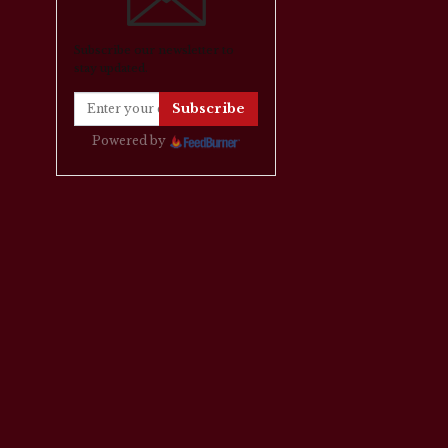
Subscribe our newsletter to
stay updated.
Subscribe
Powered by