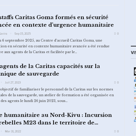
staffs Caritas Goma formés en sécurité
ncée en contexte d’urgence humanitaire
Kavira
Sep 15, 2025
0
u 6 septembre 2025, au Centre d’accueil Caritas Goma, une
ion en sécurité en contexte humanitaire avancée a été rendue
ve aux agents de la Caritas et facilitée par le…
VI
agents de la Caritas capacités sur la
hnique de sauvegarde
Juil 27, 2023
0
’objectif de familiariser le personnel de la Caritas sur les normes
les de la sauvegarde, un atelier de formation a été organisée en
 des agents le lundi 26 juin 2023, sous…
e humanitaire au Nord-Kivu : Incursion
rebelles M23 dans le territoire de…
Mar 31, 2022
0