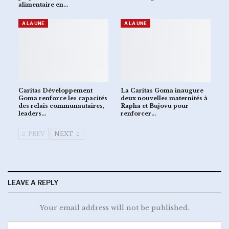
alimentaire en…
A LA UNE
A LA UNE
Caritas Développement
La Caritas Goma inaugure
Goma renforce les capacités
deux nouvelles maternités à
des relais communautaires,
Rapha et Bujovu pour
leaders…
renforcer…
PREV
NEXT
LEAVE A REPLY
Your email address will not be published.