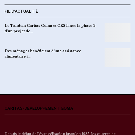
FIL D'ACTUALITÉ
Le Tandem Caritas Goma et CRS lance la phase 2
d’un projet de…
Des ménages bénéficient d’une assistance
alimentaire à…
CARITAS-DÉVELOPPEMENT GOMA
Depuis le début de l’évangélisation jusqu’en 1985, les œuvres de