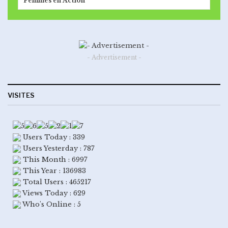
Femmes en Action
- Advertisement -
VISITES
Users Today : 339
Users Yesterday : 787
This Month : 6997
This Year : 136983
Total Users : 465217
Views Today : 629
Who's Online : 5