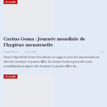
A LA UNE
Caritas Goma : Journée mondiale de
l’hygiène menstruelle
Angèle Kavira
Juin 9, 2025
0
Dans l’objectif de briser les tabous en rapport avec les menstruations
chez les femmes et jeunes filles, la Caritas Goma a procédé à une
sensibilisation auprès des femmes et jeunes filles du…
A LA UNE