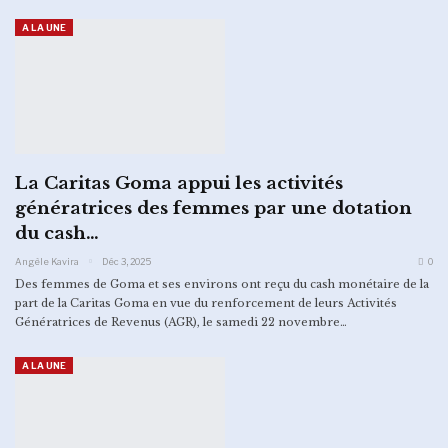
A LA UNE
La Caritas Goma appui les activités
génératrices des femmes par une dotation
du cash…
Angèle Kavira
Déc 3, 2025
0
Des femmes de Goma et ses environs ont reçu du cash monétaire de la
part de la Caritas Goma en vue du renforcement de leurs Activités
Génératrices de Revenus (AGR), le samedi 22 novembre…
A LA UNE