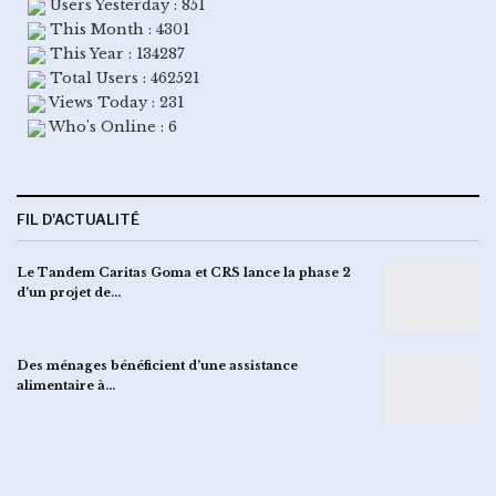
Users Yesterday : 851
This Month : 4301
This Year : 134287
Total Users : 462521
Views Today : 231
Who's Online : 6
FIL D'ACTUALITÉ
Le Tandem Caritas Goma et CRS lance la phase 2
d’un projet de…
Des ménages bénéficient d’une assistance
alimentaire à…