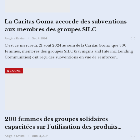
La Caritas Goma accorde des subventions
aux membres des groupes SILC
Angèle Kavira
Sep 4, 2024
0
C’est ce mercredi, 21 août 2024 au sein de la Caritas Goma, que 300
femmes, membres des groupes SILC (Savingins and Internal Lending
Communities) ont reçu des subventions en vue de renforcer…
A LA UNE
200 femmes des groupes solidaires
capacitées sur l’utilisation des produits…
Angèle Kavira
Juin 11, 2024
0