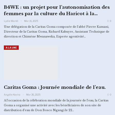
B4WE : un projet pour l’autonomisation des
femmes par la culture du Haricot à la…
Lydie Waridi
Mar 31, 2025
0
Une délégation de la Caritas Goma composée de l’abbé Pierre Kamani,
Directeur de la Caritas Goma, Richard Kabuyre, Assistant Technique de
direction et Chimène Mwanaweka, Experte agentivité…
A LA UNE
Caritas Goma : Journée mondiale de l’eau.
Angèle Kavira
Mar 26, 2025
0
A l’occasion de la célébration mondiale de la journée de l’eau, la Caritas
Goma a organisé une activité avec les bénéficiaires de son site de
distribution d’eau de Don Bosco Ngangi le 22…