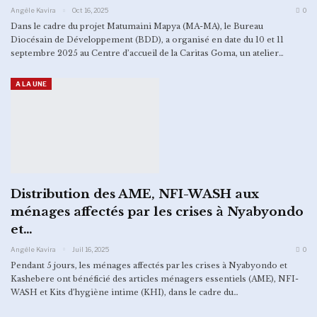
Angèle Kavira
Oct 16, 2025
0
Dans le cadre du projet Matumaini Mapya (MA-MA), le Bureau
Diocésain de Développement (BDD), a organisé en date du 10 et 11
septembre 2025 au Centre d’accueil de la Caritas Goma, un atelier…
A LA UNE
Distribution des AME, NFI-WASH aux
ménages affectés par les crises à Nyabyondo
et…
Angèle Kavira
Juil 16, 2025
0
Pendant 5 jours, les ménages affectés par les crises à Nyabyondo et
Kashebere ont bénéficié des articles ménagers essentiels (AME), NFI-
WASH et Kits d’hygiène intime (KHI), dans le cadre du…