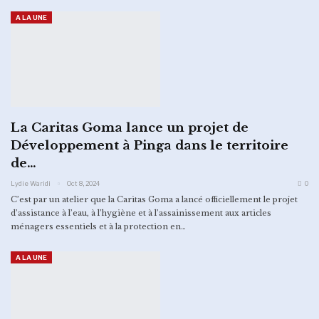
A LA UNE
La Caritas Goma lance un projet de
Développement à Pinga dans le territoire
de…
Lydie Waridi
Oct 8, 2024
0
C’est par un atelier que la Caritas Goma a lancé officiellement le projet
d’assistance à l’eau, à l’hygiène et à l’assainissement aux articles
ménagers essentiels et à la protection en…
A LA UNE