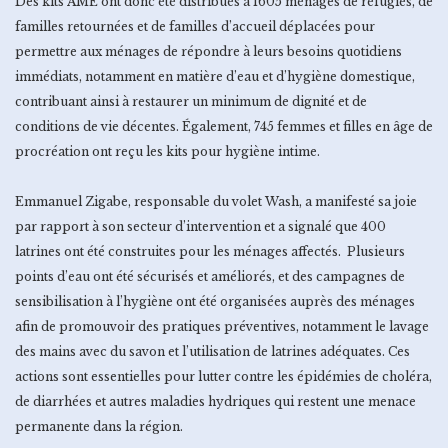
Des kits AME ont donc été distribués à 1605 ménages de réfugiés, de
familles retournées et de familles d’accueil déplacées pour
permettre aux ménages de répondre à leurs besoins quotidiens
immédiats, notamment en matière d’eau et d’hygiène domestique,
contribuant ainsi à restaurer un minimum de dignité et de
conditions de vie décentes. Également, 745 femmes et filles en âge de
procréation ont reçu les kits pour hygiène intime.
Emmanuel Zigabe, responsable du volet Wash, a manifesté sa joie
par rapport à son secteur d’intervention et a signalé que 400
latrines ont été construites pour les ménages affectés. Plusieurs
points d’eau ont été sécurisés et améliorés, et des campagnes de
sensibilisation à l’hygiène ont été organisées auprès des ménages
afin de promouvoir des pratiques préventives, notamment le lavage
des mains avec du savon et l’utilisation de latrines adéquates. Ces
actions sont essentielles pour lutter contre les épidémies de choléra,
de diarrhées et autres maladies hydriques qui restent une menace
permanente dans la région.