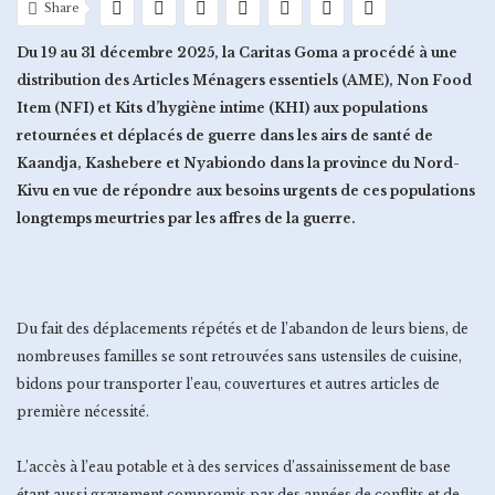
Share
Du 19 au 31 décembre 2025, la Caritas Goma a procédé à une
distribution des Articles Ménagers essentiels (AME), Non Food
Item (NFI) et Kits d’hygiène intime (KHI) aux populations
retournées et déplacés de guerre dans les airs de santé de
Kaandja, Kashebere et Nyabiondo dans la province du Nord-
Kivu en vue de répondre aux besoins urgents de ces populations
longtemps meurtries par les affres de la guerre.
Du fait des déplacements répétés et de l’abandon de leurs biens, de
nombreuses familles se sont retrouvées sans ustensiles de cuisine,
bidons pour transporter l’eau, couvertures et autres articles de
première nécessité.
L’accès à l’eau potable et à des services d’assainissement de base
étant aussi gravement compromis par des années de conflits et de