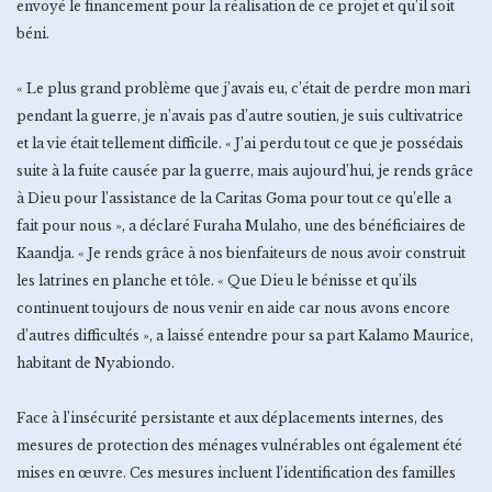
envoyé le financement pour la réalisation de ce projet et qu’il soit
béni.
« Le plus grand problème que j’avais eu, c’était de perdre mon mari
pendant la guerre, je n’avais pas d’autre soutien, je suis cultivatrice
et la vie était tellement difficile. « J’ai perdu tout ce que je possédais
suite à la fuite causée par la guerre, mais aujourd’hui, je rends grâce
à Dieu pour l’assistance de la Caritas Goma pour tout ce qu’elle a
fait pour nous », a déclaré Furaha Mulaho, une des bénéficiaires de
Kaandja. « Je rends grâce à nos bienfaiteurs de nous avoir construit
les latrines en planche et tôle. « Que Dieu le bénisse et qu’ils
continuent toujours de nous venir en aide car nous avons encore
d’autres difficultés », a laissé entendre pour sa part Kalamo Maurice,
habitant de Nyabiondo.
Face à l’insécurité persistante et aux déplacements internes, des
mesures de protection des ménages vulnérables ont également été
mises en œuvre. Ces mesures incluent l’identification des familles