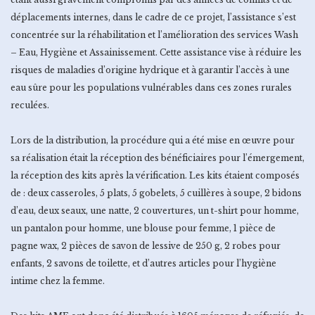
déplacements internes, dans le cadre de ce projet, l’assistance s’est
concentrée sur la réhabilitation et l’amélioration des services Wash
– Eau, Hygiène et Assainissement. Cette assistance vise à réduire les
risques de maladies d’origine hydrique et à garantir l’accès à une
eau sûre pour les populations vulnérables dans ces zones rurales
reculées.
Lors de la distribution, la procédure qui a été mise en œuvre pour
sa réalisation était la réception des bénéficiaires pour l’émergement,
la réception des kits après la vérification. Les kits étaient composés
de : deux casseroles, 5 plats, 5 gobelets, 5 cuillères à soupe, 2 bidons
d’eau, deux seaux, une natte, 2 couvertures, un t-shirt pour homme,
un pantalon pour homme, une blouse pour femme, 1 pièce de
pagne wax, 2 pièces de savon de lessive de 250 g, 2 robes pour
enfants, 2 savons de toilette, et d’autres articles pour l’hygiène
intime chez la femme.