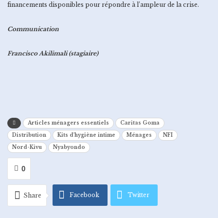
financements disponibles pour répondre à l’ampleur de la crise.
Communication
Francisco Akilimali (stagiaire)
Articles ménagers essentiels
Caritas Goma
Distribution
Kits d'hygiène intime
Ménages
NFI
Nord-Kivu
Nyabyondo
0
Facebook
Twitter
Share