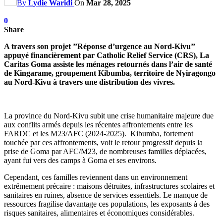
By
Lydie Waridi
On
Mar 28, 2025
0
Share
A travers son projet ’’Réponse d’urgence au Nord-Kivu’’
appuyé financièrement par Catholic Relief Service (CRS), La
Caritas Goma assiste les ménages retournés dans l’air de santé
de Kingarame, groupement Kibumba, territoire de Nyiragongo
au Nord-Kivu à travers une distribution des vivres.
La province du Nord-Kivu subit une crise humanitaire majeure due
aux conflits armés depuis les récentes affrontements entre les
FARDC et les M23/AFC (2024-2025). Kibumba, fortement
touchée par ces affrontements, voit le retour progressif depuis la
prise de Goma par AFC/M23, de nombreuses familles déplacées,
ayant fui vers des camps à Goma et ses environs.
Cependant, ces familles reviennent dans un environnement
extrêmement précaire : maisons détruites, infrastructures scolaires et
sanitaires en ruines, absence de services essentiels. Le manque de
ressources fragilise davantage ces populations, les exposants à des
risques sanitaires, alimentaires et économiques considérables.