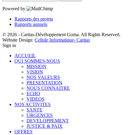
Powered by
Rapports des projets
Rapports annuels
© 2026 - Caritas-Dévéloppement Goma. All Rights Reserved.
Website Design:
Cellule Informatique- Caritas
Sign in
ACCUEIL
QUI SOMMES-NOUS
MISSION
VISION
NOS VALEURS
PRESENTATION
NOUS CONNAITRE
ECHO
VIDEOS
NOS ACTIVITES
SANTE
URGENCES
DEVELOPPEMENT
JUSTICE & PAIX
OFFRES