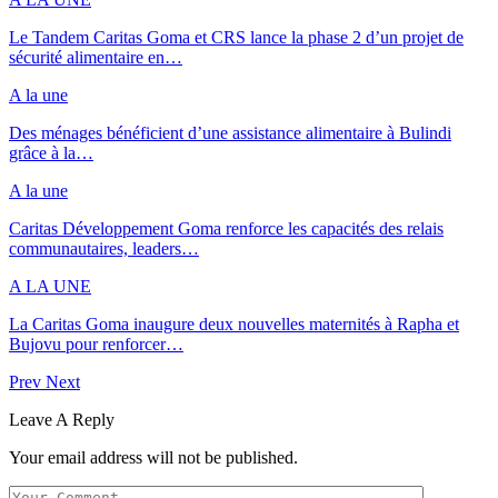
Le Tandem Caritas Goma et CRS lance la phase 2 d’un projet de
sécurité alimentaire en…
A la une
Des ménages bénéficient d’une assistance alimentaire à Bulindi
grâce à la…
A la une
Caritas Développement Goma renforce les capacités des relais
communautaires, leaders…
A LA UNE
La Caritas Goma inaugure deux nouvelles maternités à Rapha et
Bujovu pour renforcer…
Prev
Next
Leave A Reply
Your email address will not be published.