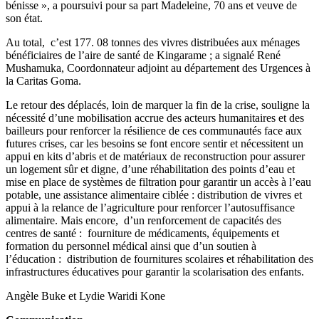
bénisse », a poursuivi pour sa part Madeleine, 70 ans et veuve de
son état.
Au total, c’est 177. 08 tonnes des vivres distribuées aux ménages
bénéficiaires de l’aire de santé de Kingarame ; a signalé René
Mushamuka, Coordonnateur adjoint au département des Urgences à
la Caritas Goma.
Le retour des déplacés, loin de marquer la fin de la crise, souligne la
nécessité d’une mobilisation accrue des acteurs humanitaires et des
bailleurs pour renforcer la résilience de ces communautés face aux
futures crises, car les besoins se font encore sentir et nécessitent
un
appui en kits d’abris et de matériaux de reconstruction pour assurer
un logement sûr et digne, d’une réhabilitation des points d’eau et
mise en place de systèmes de filtration pour garantir un accès à l’eau
potable, une assistance alimentaire ciblée : distribution de vivres et
appui à la relance de l’agriculture pour renforcer l’autosuffisance
alimentaire. Mais encore, d’un renforcement de capacités des
centres de santé : fourniture de médicaments, équipements et
formation du personnel médical ainsi que d’un soutien à
l’éducation : distribution de fournitures scolaires et réhabilitation des
infrastructures éducatives pour garantir la scolarisation des enfants.
Angèle Buke et Lydie Waridi Kone