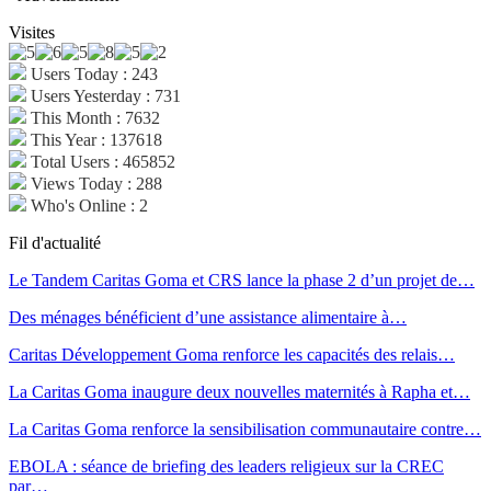
Visites
Users Today : 243
Users Yesterday : 731
This Month : 7632
This Year : 137618
Total Users : 465852
Views Today : 288
Who's Online : 2
Fil d'actualité
Le Tandem Caritas Goma et CRS lance la phase 2 d’un projet de…
Des ménages bénéficient d’une assistance alimentaire à…
Caritas Développement Goma renforce les capacités des relais…
La Caritas Goma inaugure deux nouvelles maternités à Rapha et…
La Caritas Goma renforce la sensibilisation communautaire contre…
EBOLA : séance de briefing des leaders religieux sur la CREC
par…