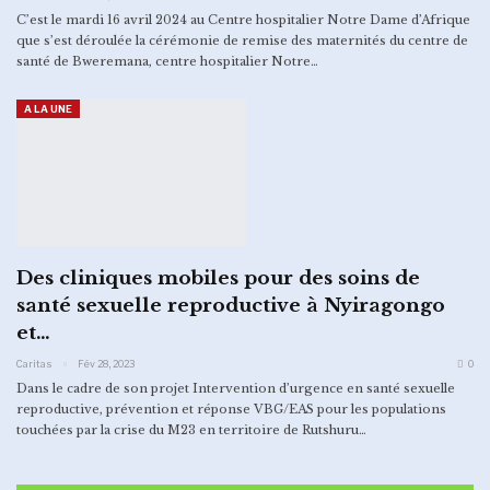
C’est le mardi 16 avril 2024 au Centre hospitalier Notre Dame d’Afrique
que s’est déroulée la cérémonie de remise des maternités du centre de
santé de Bweremana, centre hospitalier Notre…
A LA UNE
Des cliniques mobiles pour des soins de
santé sexuelle reproductive à Nyiragongo
et…
Caritas
Fév 28, 2023
0
Dans le cadre de son projet Intervention d’urgence en santé sexuelle
reproductive, prévention et réponse VBG/EAS pour les populations
touchées par la crise du M23 en territoire de Rutshuru…