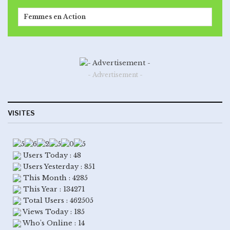
Femmes en Action
- Advertisement -
VISITES
Users Today : 48
Users Yesterday : 851
This Month : 4285
This Year : 134271
Total Users : 462505
Views Today : 185
Who's Online : 14