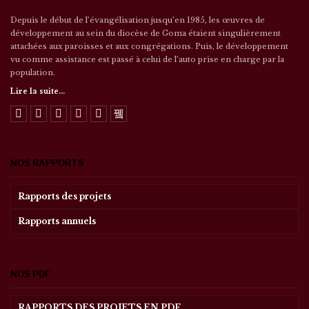
Depuis le début de l’évangélisation jusqu’en 1985, les œuvres de
développement au sein du diocèse de Goma étaient singulièrement
attachées aux paroisses et aux congrégations. Puis, le développement
vu comme assistance est passé à celui de l’auto prise en charge par la
population.
Lire la suite...
NOS RAPPORTS
Rapports des projets
Rapports annuels
NOS PDF
RAPPORTS DES PROJETS EN PDF