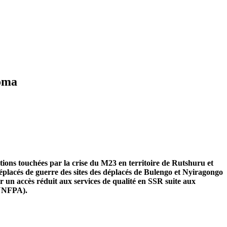
Goma
ions touchées par la crise du M23 en territoire de Rutshuru et
placés de guerre des sites des déplacés de Bulengo et Nyiragongo
ar un accès réduit aux services de qualité en SSR suite aux
(UNFPA).