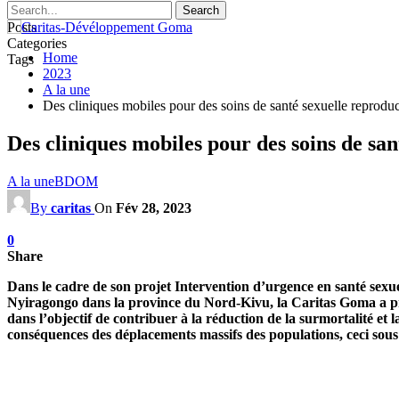
Posts
Categories
Home
Tags
2023
A la une
Des cliniques mobiles pour des soins de santé sexuelle reprod
Des cliniques mobiles pour des soins de s
A la une
BDOM
By
caritas
On
Fév 28, 2023
0
Share
Dans le cadre de son projet Intervention d’urgence en santé sexu
Nyiragongo dans la province du Nord-Kivu, la Caritas Goma a pro
dans l’objectif de
contribuer à la réduction de la surmortalité et l
conséquences des déplacements massifs des populations, ceci sou