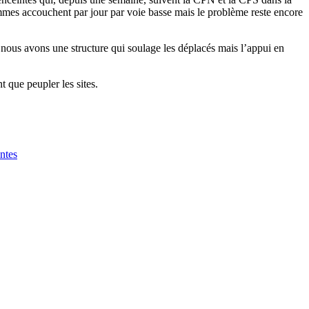
femmes accouchent par jour par voie basse mais le problème reste encore
 nous avons une structure qui soulage les déplacés mais l’appui en
 que peupler les sites.
ntes