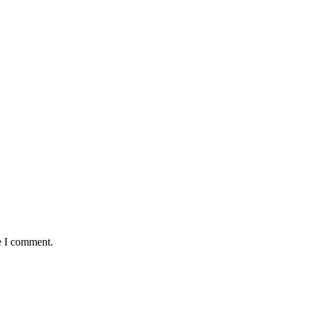
e I comment.