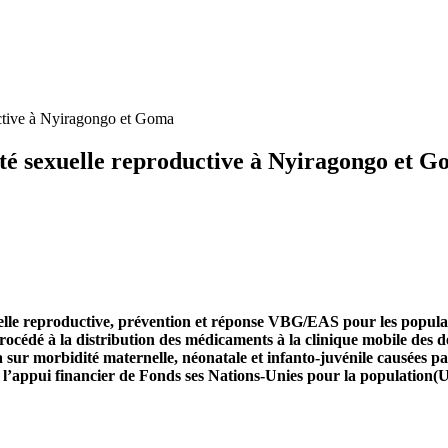
uctive à Nyiragongo et Goma
anté sexuelle reproductive à Nyiragongo et 
elle reproductive, prévention et réponse VBG/EAS pour les populat
cédé à la distribution des médicaments à la clinique mobile des dé
a sur morbidité maternelle, néonatale et infanto-juvénile causées p
s l’appui financier de Fonds ses Nations-Unies pour la population