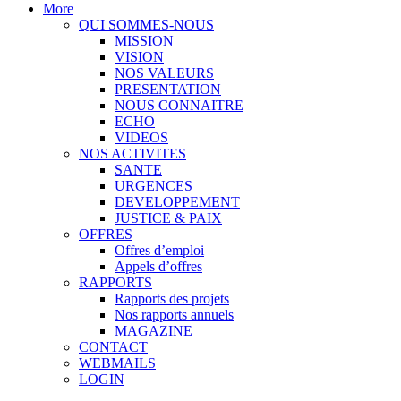
More
QUI SOMMES-NOUS
MISSION
VISION
NOS VALEURS
PRESENTATION
NOUS CONNAITRE
ECHO
VIDEOS
NOS ACTIVITES
SANTE
URGENCES
DEVELOPPEMENT
JUSTICE & PAIX
OFFRES
Offres d’emploi
Appels d’offres
RAPPORTS
Rapports des projets
Nos rapports annuels
MAGAZINE
CONTACT
WEBMAILS
LOGIN