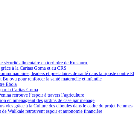
sécurité alimentaire en territoire de Rutshuru.
i grâce à la Caritas Goma et au CRS
mmunautaires, leaders et prestataires de santé dans la riposte contre E
Bujovu pour renforcer la santé maternelle et infantile
tre Ebola
 par la Caritas Goma
na retrouve l’espoir à travers l’agriculture
ition en aménageant des jardins de case par ménage
rs vies grâce à la Culture des ciboules dans le cadre du projet Femmes
de Walikale retrouvent espoir et autonomie financière