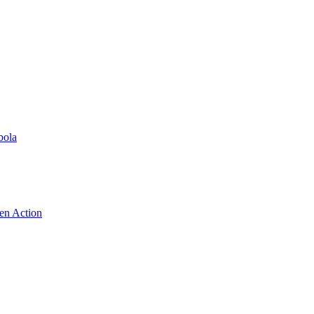
bola
 en Action