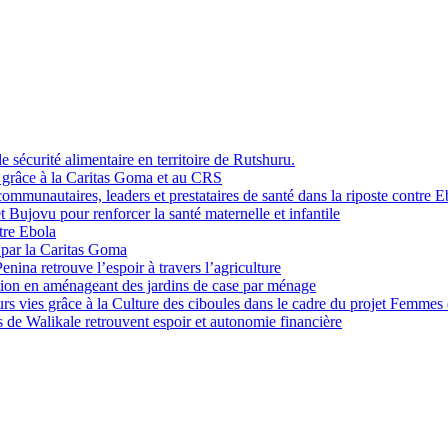
sécurité alimentaire en territoire de Rutshuru.
i grâce à la Caritas Goma et au CRS
mmunautaires, leaders et prestataires de santé dans la riposte contre E
Bujovu pour renforcer la santé maternelle et infantile
tre Ebola
 par la Caritas Goma
na retrouve l’espoir à travers l’agriculture
ition en aménageant des jardins de case par ménage
rs vies grâce à la Culture des ciboules dans le cadre du projet Femmes
de Walikale retrouvent espoir et autonomie financière