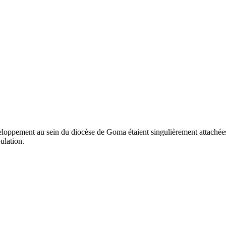
eloppement au sein du diocèse de Goma étaient singulièrement attachée
ulation.