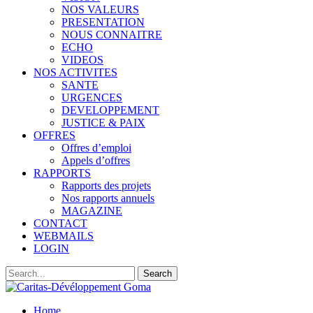
NOS VALEURS
PRESENTATION
NOUS CONNAITRE
ECHO
VIDEOS
NOS ACTIVITES
SANTE
URGENCES
DEVELOPPEMENT
JUSTICE & PAIX
OFFRES
Offres d’emploi
Appels d’offres
RAPPORTS
Rapports des projets
Nos rapports annuels
MAGAZINE
CONTACT
WEBMAILS
LOGIN
Home