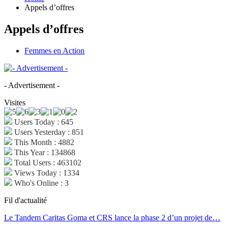
Appels d’offres
Appels d’offres
Femmes en Action
- Advertisement -
Visites
Users Today : 645
Users Yesterday : 851
This Month : 4882
This Year : 134868
Total Users : 463102
Views Today : 1334
Who's Online : 3
Fil d'actualité
Le Tandem Caritas Goma et CRS lance la phase 2 d’un projet de…