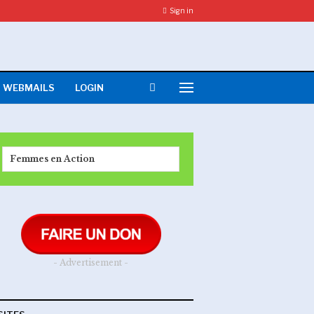
Sign in
WEBMAILS
LOGIN
Femmes en Action
- Advertisement -