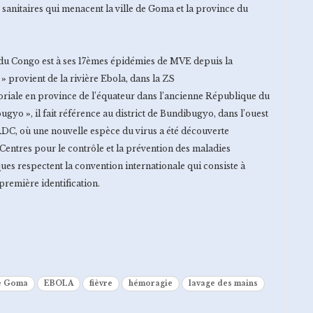
sanitaires qui menacent la ville de Goma et la province du
u Congo est à ses 17èmes épidémies de MVE depuis la
 »
provient de la rivière Ebola, dans la ZS
riale en province de l’équateur dans l’ancienne République du
bugyo
»
, il fait référence au district de Bundibugyo, dans l’ouest
DC, où une nouvelle espèce du virus a été découverte
 Centres pour le contrôle et la prévention des maladies
ues respectent la convention internationale qui consiste à
première identification.
e Goma
EBOLA
fièvre
hémoragie
lavage des mains