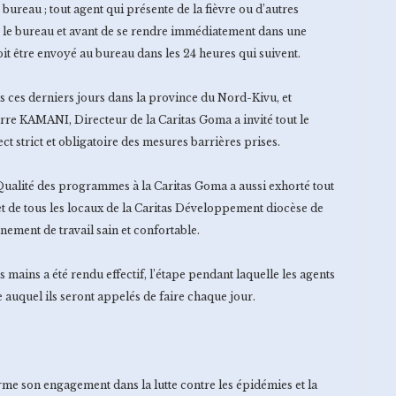
ureau ; tout agent qui présente de la fièvre ou d’autres
 le bureau et avant de se rendre immédiatement dans une
it être envoyé au bureau dans les 24 heures qui suivent.
es ces derniers jours dans la province du Nord-Kivu, et
erre KAMANI, Directeur de la Caritas Goma a invité tout le
t strict et obligatoire des mesures barrières prises.
 Qualité des programmes à la Caritas Goma a aussi exhorté tout
et de tous les locaux de la Caritas Développement diocèse de
ement de travail sain et confortable.
mains a été rendu effectif, l’étape pendant laquelle les agents
e auquel ils seront appelés de faire chaque jour.
firme son engagement dans la lutte contre les épidémies et la