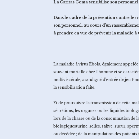
La Caritas Goma sensibilise son personnel
Dans le cadre de la prévention contre les r
son personnel, au cours d’un rassembleme
à prendre en vue de prévenir la maladie à 
La maladie à virus Ébola, également appelée 
souvent mortelle chez l’homme et se caractér
multiviscérale, a souligné d’entrée de jeu E
la sensibilisation faite.
Et de poursuivre la transmission de cette mal
sécrétions, les organes ou les liquides biolo
lors de la chasse ou de la consommation de la 
biologiques(urine, selles, salive, sueur, sperm
ou décédée ; de la manipulation des patients 