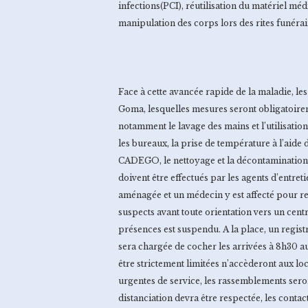
infections(PCI), réutilisation du matériel méd
manipulation des corps lors des rites funérair
Face à cette avancée rapide de la maladie, les
Goma, lesquelles mesures seront obligatoireme
notamment le lavage des mains et l’utilisatio
les bureaux, la prise de température à l’aide 
CADEGO, le nettoyage et la décontamination 
doivent être effectués par les agents d’entret
aménagée et un médecin y est affecté pour re
suspects avant toute orientation vers un centr
présences est suspendu. A la place, un regist
sera chargée de cocher les arrivées à 8h30 au p
être strictement limitées n’accèderont aux l
urgentes de service, les rassemblements sero
distanciation devra être respectée, les contac