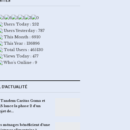
SITES
Users Today : 252
Users Yesterday : 787
This Month : 6910
This Year : 136896
Total Users : 465130
Views Today : 477
Who's Online : 9
L D'ACTUALITÉ
 Tandem Caritas Goma et
S lance la phase 2 d’un
ojet de…
s ménages bénéficient d’une