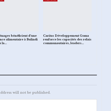
nages bénéficient d’une
Caritas Développement Goma
ance alimentaire à Bulindi
renforce les capacités des relais
à la…
communautaires, leaders…
ddress will not be published.