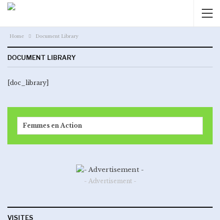
Home
Document Library
DOCUMENT LIBRARY
[doc_library]
Femmes en Action
- Advertisement -
VISITES