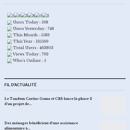
Users Today : 598
Users Yesterday : 748
This Month : 5583
This Year : 135569
Total Users : 463803
Views Today : 792
Who's Online : 5
FIL D'ACTUALITÉ
Le Tandem Caritas Goma et CRS lance la phase 2
d’un projet de…
Des ménages bénéficient d’une assistance
alimentaire à…