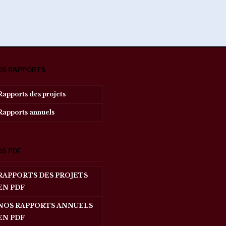
OS RAPPORTS
Rapports des projets
Rapports annuels
OS PDF
RAPPORTS DES PROJETS
EN PDF
NOS RAPPORTS ANNUELS
EN PDF