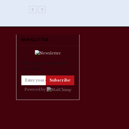
NEWSLETTER
Subscribe our newsletter to
stay updated.
Subscribe
Powered by