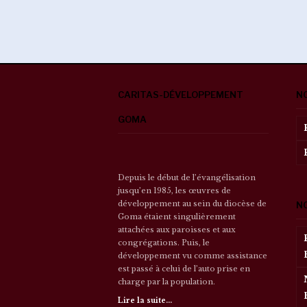
CARITAS-DÉVELOPPEMENT
N
GOMA
Depuis le début de l’évangélisation
jusqu’en 1985, les œuvres de
développement au sein du diocèse de
N
Goma étaient singulièrement
attachées aux paroisses et aux
congrégations. Puis, le
développement vu comme assistance
est passé à celui de l’auto prise en
charge par la population.
Lire la suite...