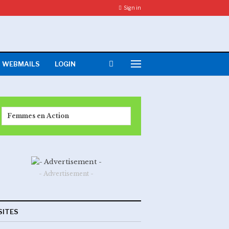
Sign in
WEBMAILS
LOGIN
Femmes en Action
- Advertisement -
SITES