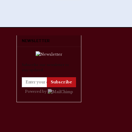
NEWSLETTER
Subscribe our newsletter to
stay updated.
Subscribe
Powered by