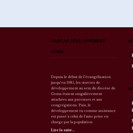
CARITAS-DÉVELOPPEMENT
N
GOMA
Depuis le début de l’évangélisation
jusqu’en 1985, les œuvres de
développement au sein du diocèse de
N
Goma étaient singulièrement
attachées aux paroisses et aux
congrégations. Puis, le
développement vu comme assistance
est passé à celui de l’auto prise en
charge par la population.
Lire la suite...