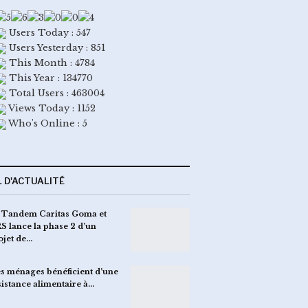
Users Today : 547
Users Yesterday : 851
This Month : 4784
This Year : 134770
Total Users : 463004
Views Today : 1152
Who's Online : 5
L D'ACTUALITÉ
 Tandem Caritas Goma et
S lance la phase 2 d’un
ojet de…
s ménages bénéficient d’une
sistance alimentaire à…