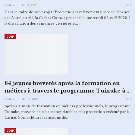
Caritas
Avr 12, 2022
0
Dans le cadre de son projet ‘’Protection et relèvement précoce’’ financé
par Autralian Aid, la Caritas Goma a procédé, le mercredi 06 avril 2022, à
la distribution des semences vivrières et…
CDJP
84 jeunes brevetés après la formation en
métiers à travers le programme Tuinuke à…
Caritas
Mar 15, 2022
0
Après six mois de formation en métiers professionnels, le programme
Tuinuke, moyens de subsistance durables et la protection exécuté par la
Caritas Goma clôture les actions de
…
CDJP