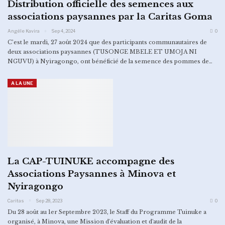
Distribution officielle des semences aux
associations paysannes par la Caritas Goma
Angèle Kavira
Sep 4, 2024
0
C’est le mardi, 27 août 2024 que des participants communautaires de
deux associations paysannes (TUSONGE MBELE ET UMOJA NI
NGUVU) à Nyiragongo, ont bénéficié de la semence des pommes de…
A LA UNE
La CAP-TUINUKE accompagne des
Associations Paysannes à Minova et
Nyiragongo
Caritas
Sep 28, 2023
0
Du 28 août au 1er Septembre 2023, le Staff du Programme Tuinuke a
organisé, à Minova, une Mission d'évaluation et d'audit de la