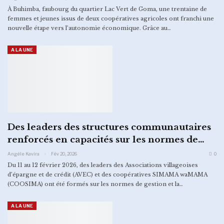
À Buhimba, faubourg du quartier Lac Vert de Goma, une trentaine de
femmes et jeunes issus de deux coopératives agricoles ont franchi une
nouvelle étape vers l’autonomie économique. Grâce au…
A LA UNE
Des leaders des structures communautaires
renforcés en capacités sur les normes de…
Angèle Kavira
Fév 20, 2026
0
Du 11 au 12 février 2026, des leaders des Associations villageoises
d’épargne et de crédit (AVEC) et des coopératives SIMAMA waMAMA
(COOSIMA) ont été formés sur les normes de gestion et la…
A LA UNE