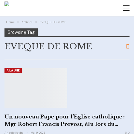
Home
Articles
EVEQUE DE ROME
Browsing Tag
EVEQUE DE ROME
A LA UNE
Un nouveau Pape pour l’Église catholique :
Mgr Robert Francis Prevost, élu lors du…
Angèle Kavira
Mai 9, 2025
0