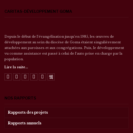
CARITAS-DÉVELOPPEMENT GOMA
Depuis le début de l’évangélisation jusqu’en 1985, les œuvres de
développement au sein du diocèse de Goma étaient singulièrement
attachées aux paroisses et aux congrégations. Puis, le développement
vu comme assistance est passé à celui de l’auto prise en charge par la
population.
Lire la suite...
NOS RAPPORTS
Rapports des projets
Rapports annuels