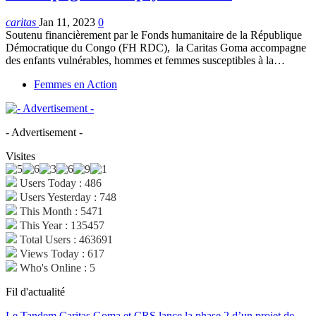
caritas
Jan 11, 2023
0
Soutenu financièrement par le Fonds humanitaire de la République
Démocratique du Congo (FH RDC), la Caritas Goma accompagne
des enfants vulnérables, hommes et femmes susceptibles à la…
Femmes en Action
- Advertisement -
Visites
Users Today : 486
Users Yesterday : 748
This Month : 5471
This Year : 135457
Total Users : 463691
Views Today : 617
Who's Online : 5
Fil d'actualité
Le Tandem Caritas Goma et CRS lance la phase 2 d’un projet de…