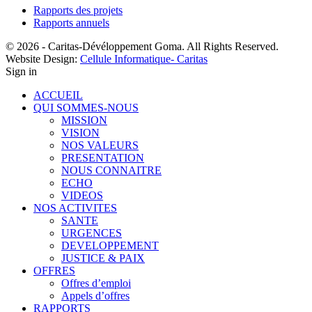
Rapports des projets
Rapports annuels
© 2026 - Caritas-Dévéloppement Goma. All Rights Reserved.
Website Design:
Cellule Informatique- Caritas
Sign in
ACCUEIL
QUI SOMMES-NOUS
MISSION
VISION
NOS VALEURS
PRESENTATION
NOUS CONNAITRE
ECHO
VIDEOS
NOS ACTIVITES
SANTE
URGENCES
DEVELOPPEMENT
JUSTICE & PAIX
OFFRES
Offres d’emploi
Appels d’offres
RAPPORTS