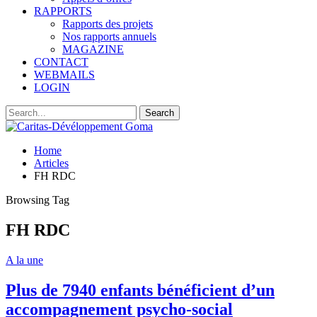
RAPPORTS
Rapports des projets
Nos rapports annuels
MAGAZINE
CONTACT
WEBMAILS
LOGIN
Home
Articles
FH RDC
Browsing Tag
FH RDC
A la une
Plus de 7940 enfants bénéficient d’un
accompagnement psycho-social