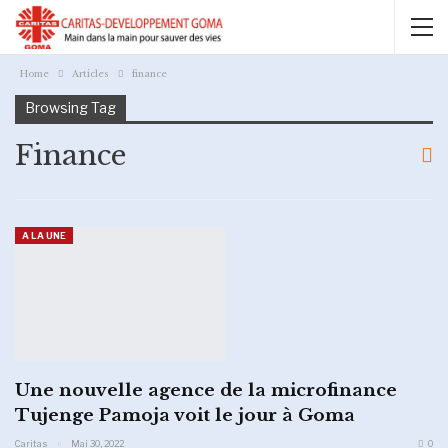
Home
Articles
finance
Browsing Tag
Finance
A LA UNE
Une nouvelle agence de la microfinance
Tujenge Pamoja voit le jour à Goma
Caritas
Mai 30, 2022
0