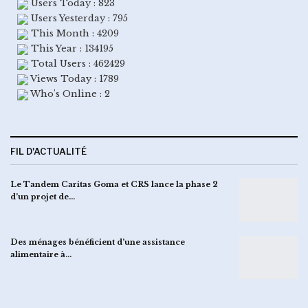
Users Today : 823
Users Yesterday : 795
This Month : 4209
This Year : 134195
Total Users : 462429
Views Today : 1789
Who's Online : 2
FIL D'ACTUALITÉ
Le Tandem Caritas Goma et CRS lance la phase 2
d’un projet de…
Des ménages bénéficient d’une assistance
alimentaire à…