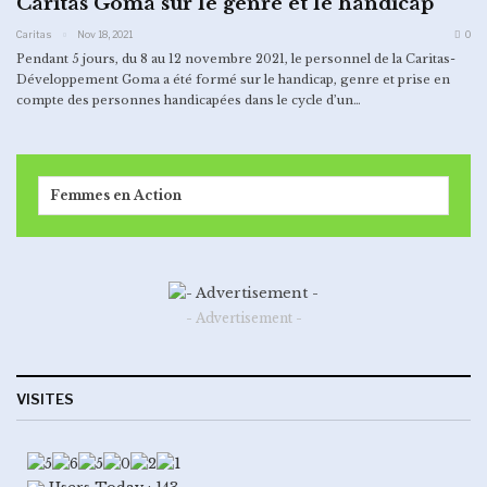
Caritas Goma sur le genre et le handicap
Caritas
Nov 18, 2021
0
Pendant 5 jours, du 8 au 12 novembre 2021, le personnel de la Caritas-
Développement Goma a été formé sur le handicap, genre et prise en
compte des personnes handicapées dans le cycle d’un
…
Femmes en Action
- Advertisement -
VISITES