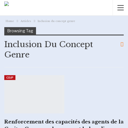
Home
Articles
Inclusion du concept genre
Browsing Tag
Inclusion Du Concept
Genre
CDJP
Renforcement des capacités des agents de la