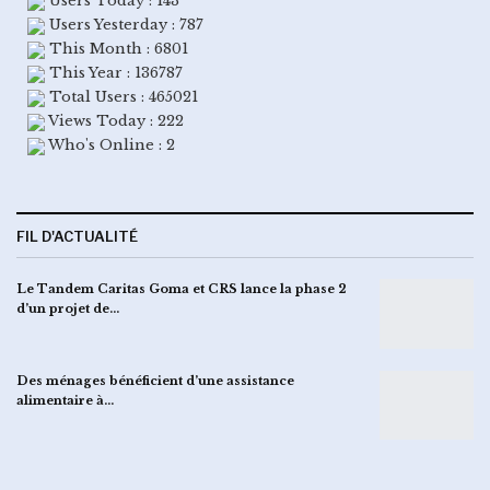
Users Today : 143
Users Yesterday : 787
This Month : 6801
This Year : 136787
Total Users : 465021
Views Today : 222
Who's Online : 2
FIL D'ACTUALITÉ
Le Tandem Caritas Goma et CRS lance la phase 2
d’un projet de…
Des ménages bénéficient d’une assistance
alimentaire à…