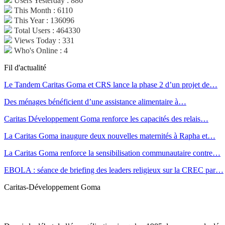
Users Yesterday : 886
This Month : 6110
This Year : 136096
Total Users : 464330
Views Today : 331
Who's Online : 4
Fil d'actualité
Le Tandem Caritas Goma et CRS lance la phase 2 d’un projet de…
Des ménages bénéficient d’une assistance alimentaire à…
Caritas Développement Goma renforce les capacités des relais…
La Caritas Goma inaugure deux nouvelles maternités à Rapha et…
La Caritas Goma renforce la sensibilisation communautaire contre…
EBOLA : séance de briefing des leaders religieux sur la CREC par…
Caritas-Développement Goma