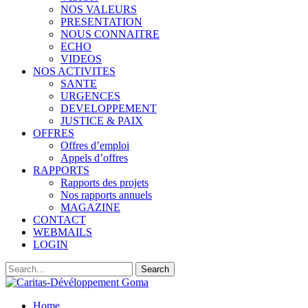
NOS VALEURS
PRESENTATION
NOUS CONNAITRE
ECHO
VIDEOS
NOS ACTIVITES
SANTE
URGENCES
DEVELOPPEMENT
JUSTICE & PAIX
OFFRES
Offres d’emploi
Appels d’offres
RAPPORTS
Rapports des projets
Nos rapports annuels
MAGAZINE
CONTACT
WEBMAILS
LOGIN
Home