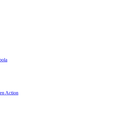
bola
 en Action