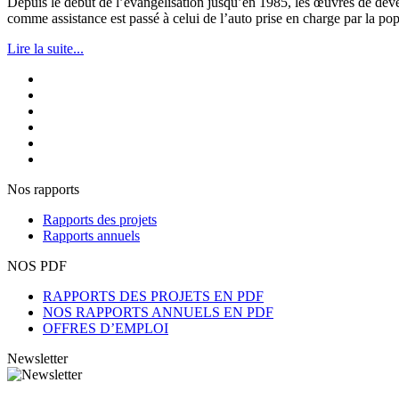
Depuis le début de l’évangélisation jusqu’en 1985, les œuvres de dév
comme assistance est passé à celui de l’auto prise en charge par la pop
Lire la suite...
Nos rapports
Rapports des projets
Rapports annuels
NOS PDF
RAPPORTS DES PROJETS EN PDF
NOS RAPPORTS ANNUELS EN PDF
OFFRES D’EMPLOI
Newsletter