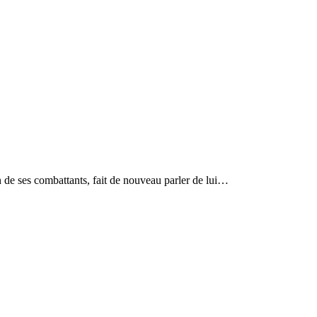
de ses combattants, fait de nouveau parler de lui…