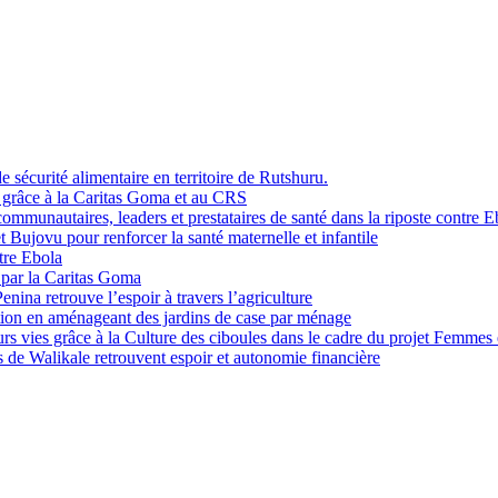
sécurité alimentaire en territoire de Rutshuru.
i grâce à la Caritas Goma et au CRS
mmunautaires, leaders et prestataires de santé dans la riposte contre E
Bujovu pour renforcer la santé maternelle et infantile
tre Ebola
 par la Caritas Goma
na retrouve l’espoir à travers l’agriculture
ition en aménageant des jardins de case par ménage
rs vies grâce à la Culture des ciboules dans le cadre du projet Femmes
de Walikale retrouvent espoir et autonomie financière