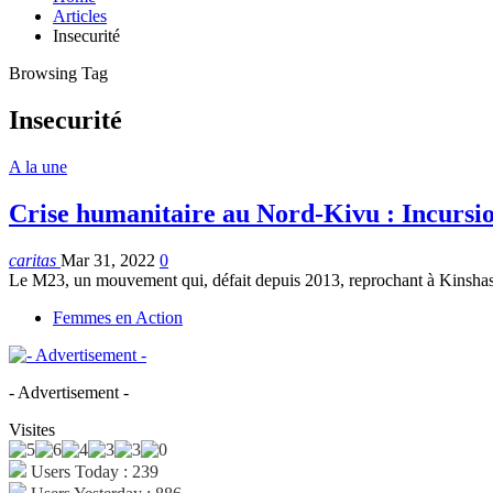
Articles
Insecurité
Browsing Tag
Insecurité
A la une
Crise humanitaire au Nord-Kivu : Incursio
caritas
Mar 31, 2022
0
Le M23, un mouvement qui, défait depuis 2013, reprochant à Kinshasa
Femmes en Action
- Advertisement -
Visites
Users Today : 239