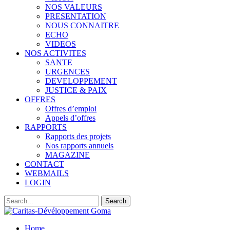
NOS VALEURS
PRESENTATION
NOUS CONNAITRE
ECHO
VIDEOS
NOS ACTIVITES
SANTE
URGENCES
DEVELOPPEMENT
JUSTICE & PAIX
OFFRES
Offres d’emploi
Appels d’offres
RAPPORTS
Rapports des projets
Nos rapports annuels
MAGAZINE
CONTACT
WEBMAILS
LOGIN
Home