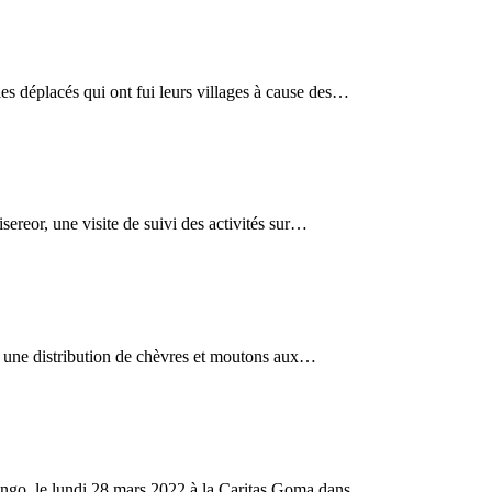
es déplacés qui ont fui leurs villages à cause des…
ereor, une visite de suivi des activités sur…
à une distribution de chèvres et moutons aux…
ongo, le lundi 28 mars 2022 à la Caritas Goma dans…