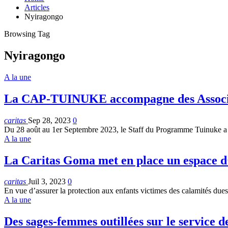
Articles
Nyiragongo
Browsing Tag
Nyiragongo
A la une
La CAP-TUINUKE accompagne des Associa
caritas
Sep 28, 2023
0
Du 28 août au 1er Septembre 2023, le Staff du Programme Tuinuke a 
A la une
La Caritas Goma met en place un espace 
caritas
Juil 3, 2023
0
En vue d’assurer la protection aux enfants victimes des calamités dues
A la une
Des sages-femmes outillées sur le service