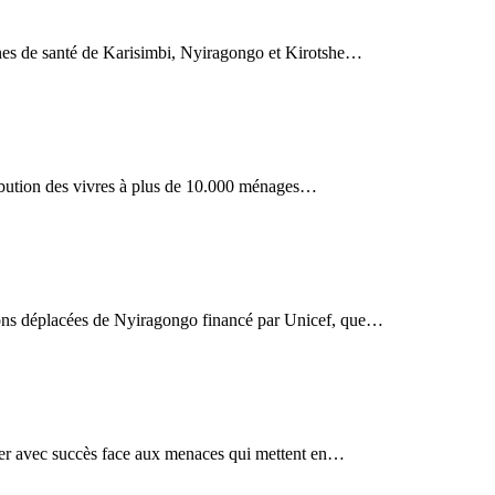
zones de santé de Karisimbi, Nyiragongo et Kirotshe…
tribution des vivres à plus de 10.000 ménages…
tions déplacées de Nyiragongo financé par Unicef, que…
pter avec succès face aux menaces qui mettent en…