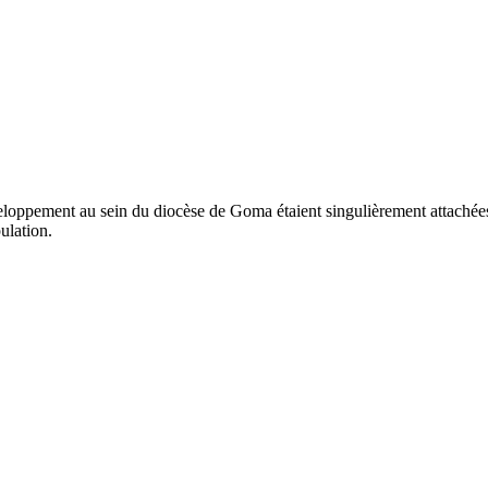
eloppement au sein du diocèse de Goma étaient singulièrement attachée
ulation.