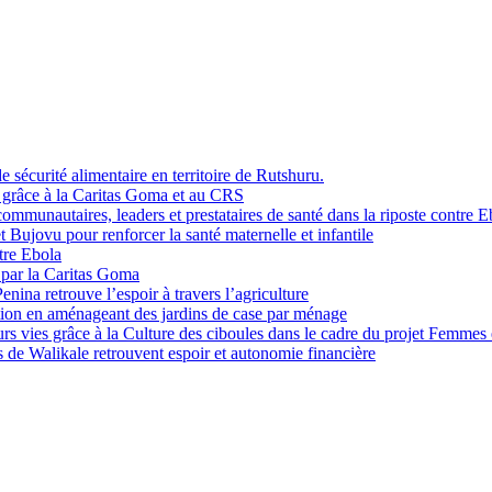
sécurité alimentaire en territoire de Rutshuru.
i grâce à la Caritas Goma et au CRS
mmunautaires, leaders et prestataires de santé dans la riposte contre E
Bujovu pour renforcer la santé maternelle et infantile
tre Ebola
 par la Caritas Goma
na retrouve l’espoir à travers l’agriculture
ition en aménageant des jardins de case par ménage
rs vies grâce à la Culture des ciboules dans le cadre du projet Femmes
de Walikale retrouvent espoir et autonomie financière