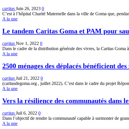
caritas
Juin 26, 2023
0
C’est à l’hôpital Charité Maternelle dans la ville de Goma que, pend
A la une
Le tandem Caritas Goma et PAM pour sauv
caritas
Nov 1, 2022
0
Dans le cadre de la distribution générale des vivres, la Caritas Goma
A la une
2500 ménages des déplacés bénéficient des
caritas
Juil 21, 2022
0
(caritasdegoma.org , juillet 2022). C’est dans le cadre du projet R
A la une
Vers la résilience des communautés dans 
caritas
Juil 6, 2022
0
Dans l’objectif de rendre la communauté capable à surmonter de grand
A la une