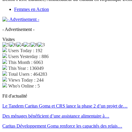
Femmes en Action
- Advertisement -
Visites
Users Today : 192
Users Yesterday : 886
This Month : 6063
This Year : 136049
Total Users : 464283
Views Today : 244
Who's Online : 5
Fil d'actualité
Le Tandem Caritas Goma et CRS lance la phase 2 d’un projet de…
Des ménages bénéficient d’une assistance alimentaire à…
Caritas Développement Goma renforce les capacités des relais…