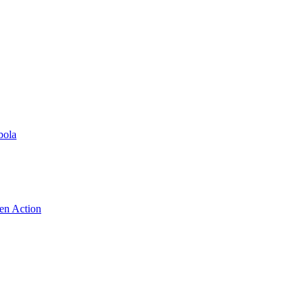
bola
 en Action