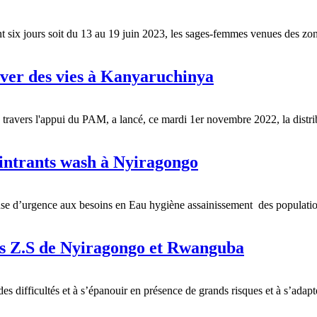
ant six jours soit du 13 au 19 juin 2023, les sages-femmes venues des 
er des vies à Kanyaruchinya
 à travers l'appui du PAM, a lancé, ce mardi 1er novembre 2022, la dis
 intrants wash à Nyiragongo
éponse d’urgence aux besoins en Eau hygiène assainissement des popula
les Z.S de Nyiragongo et Rwanguba
es difficultés et à s’épanouir en présence de grands risques et à s’ada