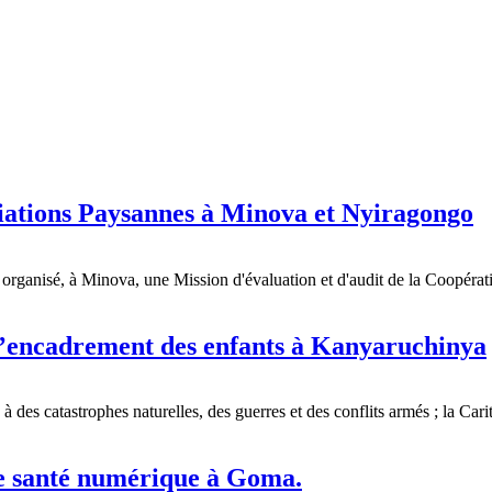
tions Paysannes à Minova et Nyiragongo
organisé, à Minova, une Mission d'évaluation et d'audit de la Coopér
d’encadrement des enfants à Kanyaruchinya
 à des catastrophes naturelles, des guerres et des conflits armés ; la 
 de santé numérique à Goma.