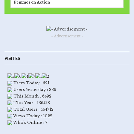
Femmes en Action
- Advertisement -
VISITES
Users Today : 621
Users Yesterday : 886
This Month : 6492
This Year : 136478
Total Users : 464712
Views Today : 1022
Who's Online : 7