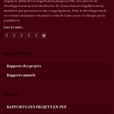
Depuis le début de l’évangélisation jusqu’en 1985, les œuvres de
développement au sein du diocèse de Goma étaient singulièrement
attachées aux paroisses et aux congrégations. Puis, le développement
vu comme assistance est passé à celui de l’auto prise en charge par la
population.
Lire la suite...
NOS RAPPORTS
Rapports des projets
Rapports annuels
NOS PDF
RAPPORTS DES PROJETS EN PDF