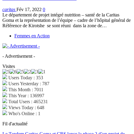
caritas
Fév 17, 2022
0
Le département de projet intégré nutrition – santé de la Caritas
Goma et la représentation de l’équipe – cadre de l’hôpital général de
Référence de Kirotshe se sont réuni dans la zone de
…
Femmes en Action
- Advertisement -
Visites
Users Today : 353
Users Yesterday : 787
This Month : 7011
This Year : 136997
Total Users : 465231
Views Today : 648
Who's Online : 1
Fil d'actualité
Le Tandem Caritas Goma et CRS lance la phase 2 d’un projet de…