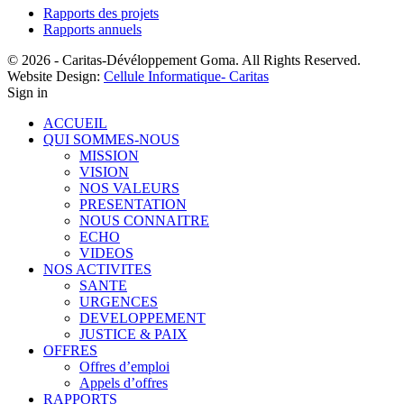
Rapports des projets
Rapports annuels
© 2026 - Caritas-Dévéloppement Goma. All Rights Reserved.
Website Design:
Cellule Informatique- Caritas
Sign in
ACCUEIL
QUI SOMMES-NOUS
MISSION
VISION
NOS VALEURS
PRESENTATION
NOUS CONNAITRE
ECHO
VIDEOS
NOS ACTIVITES
SANTE
URGENCES
DEVELOPPEMENT
JUSTICE & PAIX
OFFRES
Offres d’emploi
Appels d’offres
RAPPORTS