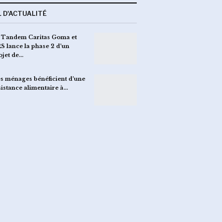
L D'ACTUALITÉ
 Tandem Caritas Goma et
S lance la phase 2 d’un
ojet de…
s ménages bénéficient d’une
sistance alimentaire à…