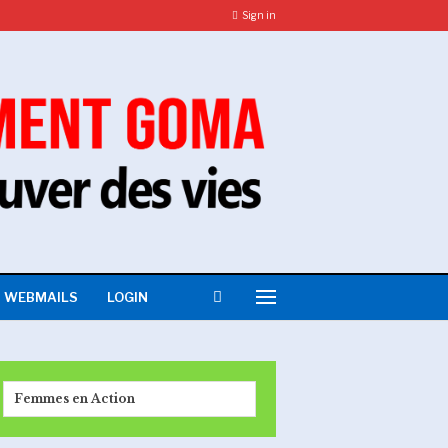
Sign in
WEBMAILS
LOGIN
Femmes en Action