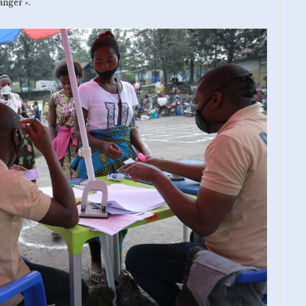
anger ».