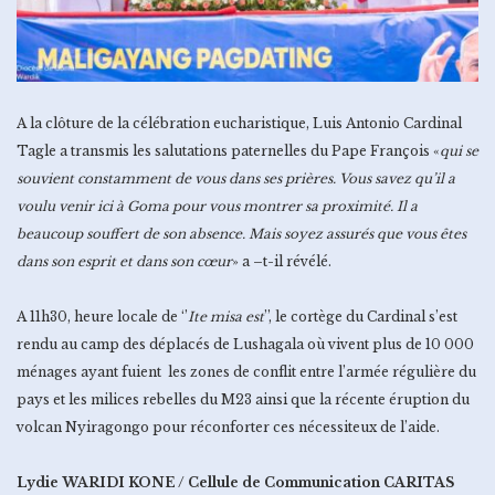
A la clôture de la célébration eucharistique, Luis Antonio Cardinal
Tagle a transmis les salutations paternelles du Pape François «
qui se
souvient constamment de vous dans ses prières. Vous savez qu’il a
voulu venir ici à Goma pour vous montrer sa proximité. Il a
beaucoup souffert de son absence. Mais soyez assurés que vous êtes
dans son esprit et dans son cœur
» a –t-il révélé.
A 11h30, heure locale de ‘’
Ite misa est
’’, le cortège du Cardinal s’est
rendu au camp des déplacés de Lushagala où vivent plus de 10 000
ménages ayant fuient les zones de conflit entre l’armée régulière du
pays et les milices rebelles du M23 ainsi que la récente éruption du
volcan Nyiragongo pour réconforter ces nécessiteux de l’aide.
Lydie WARIDI KONE / Cellule de Communication CARITAS