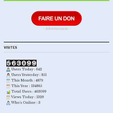
- Advertisement -
VISITES
Users Today : 642
Users Yesterday : 851
This Month : 4879
This Year : 134865
Total Users : 463099
Views Today : 1329
Who's Online : 3