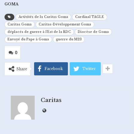
GOMA
Activités de la Caritas Goma
Cardinal TAGLE
Caritas Goma
Caritas-Développement Goma
déplacés de guerre à l'Est de la RDC
Diocèse de Goma
Envoyé du Pape à Goma
guerre du M23
0
Facebook
Twitter
Share
Caritas