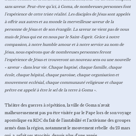
sans saveur. Peut-être qu’ici, à Goma, de nombreuses personnes font
l’expérience de cette triste réalité. Les disciples de Jésus sont appelés
à offrir aux autres et au monde la merveilleuse saveur de la
personne de Jésus et de son évangile. La saveur ne vient pas de nous
mais de Jésus qui est en nous par le Saint-Esprit. Grâce à notre
compassion, à notre humble amour et à notre service au nom de
Jésus, nous espérons que de nombreuses personnes feront
l’expérience de Jésus et trouveront un nouveau sens ou une nouvelle
« saveur » dans leur vie. Chaque baptisé, chaque famille, chaque
école, chaque hôpital, chaque paroisse, chaque organisation et
mouvement ecclésial, chaque communauté religieuse et chaque
prêtre est appelé à être le sel de la terre à Goma ».
Théâtre des guerres à répétition, la ville de Goma n’avait
malheureusement pas pu être visitée par le Pape lors de son voyage
apostolique en RDC du fait de l’instabilité et l’activisme des groupes
armés dans la région, notamment le mouvement rebelle du 23 mars
qui a refait ses atrocités depuis plus d’une année.