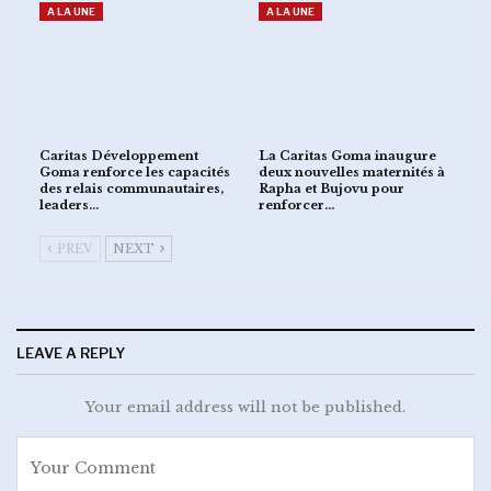
A LA UNE
A LA UNE
Caritas Développement
La Caritas Goma inaugure
Goma renforce les capacités
deux nouvelles maternités à
des relais communautaires,
Rapha et Bujovu pour
leaders…
renforcer…
PREV
NEXT
LEAVE A REPLY
Your email address will not be published.