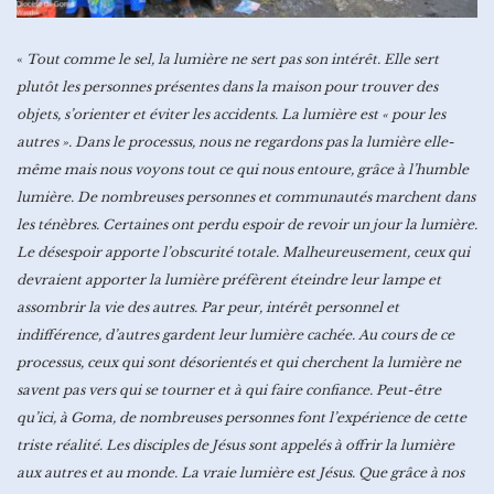
«
Tout comme le sel, la lumière ne sert pas son intérêt. Elle sert
plutôt les personnes présentes dans la maison pour trouver des
objets, s’orienter et éviter les accidents. La lumière est « pour les
autres ». Dans le processus, nous ne regardons pas la lumière elle-
même mais nous voyons tout ce qui nous entoure, grâce à l’humble
lumière. De nombreuses personnes et communautés marchent dans
les ténèbres. Certaines ont perdu espoir de revoir un jour la lumière.
Le désespoir apporte l’obscurité totale. Malheureusement, ceux qui
devraient apporter la lumière préfèrent éteindre leur lampe et
assombrir la vie des autres. Par peur, intérêt personnel et
indifférence, d’autres gardent leur lumière cachée. Au cours de ce
processus, ceux qui sont désorientés et qui cherchent la lumière ne
savent pas vers qui se tourner et à qui faire confiance. Peut-être
qu’ici, à Goma, de nombreuses personnes font l’expérience de cette
triste réalité. Les disciples de Jésus sont appelés à offrir la lumière
aux autres et au monde. La vraie lumière est Jésus. Que grâce à nos