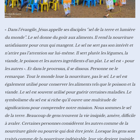
«
Dans l’évangile, Jésus appelle ses disciples ‘’sel de la terre et lumière
du monde’’. Le sel donne du goût aux aliments. Il rend la nourriture
satisfaisante pour ceux qui mangent. Le sel ne sert pas son intérêt et
n’attire pas l’attention sur lui-même. Il sert plutôt les légumes, la
viande, le poisson et les autres ingrédients d’un plat. Le sel est « pour
les autres ». Et dans le processus, il se dissous. Personne ne le
remarque. Tout le monde loue la nourriture, pas le sel. Le sel est
également utilisé pour conserver les aliments tels que le poisson et la
viande. Le sel est souvent utilisé pour guérir certaines maladies. Le
symbolisme du sel est si riche qu’il ouvre une multitude de
significations pour comprendre notre mission. Nous sommes le sel
de la terre. Beaucoup de gens trouvent la vie insipide, amère, difficile
à avaler. Certaines personnes considèrent les autres comme de la
nourriture gâtée ou pourrie qui doit être jetée. Lorsque les gens sont
traités comme de la nourriture indésirable, leur vie devient insipide,