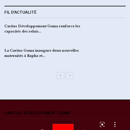
FIL D'ACTUALITÉ
La Caritas Goma renforce la sensibilisation
communautaire contre…
EBOLA : séance de briefing des leaders religieux
sur la CREC par…
CARITAS-DÉVELOPPEMENT GOMA