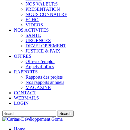
NOS VALEURS
PRESENTATION
NOUS CONNAITRE
ECHO
VIDEOS
NOS ACTIVITES
SANTE
URGENCES
DEVELOPPEMENT
JUSTICE & PAIX
OFFRES
Offres d’emploi
Appels d’offres
RAPPORTS
Rapports des projets
Nos rapports annuels
MAGAZINE
CONTACT
WEBMAILS
LOGIN
Home