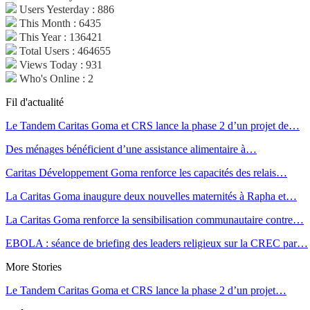
Users Yesterday : 886
This Month : 6435
This Year : 136421
Total Users : 464655
Views Today : 931
Who's Online : 2
Fil d'actualité
Le Tandem Caritas Goma et CRS lance la phase 2 d’un projet de…
Des ménages bénéficient d’une assistance alimentaire à…
Caritas Développement Goma renforce les capacités des relais…
La Caritas Goma inaugure deux nouvelles maternités à Rapha et…
La Caritas Goma renforce la sensibilisation communautaire contre…
EBOLA : séance de briefing des leaders religieux sur la CREC par…
More Stories
Le Tandem Caritas Goma et CRS lance la phase 2 d’un projet…