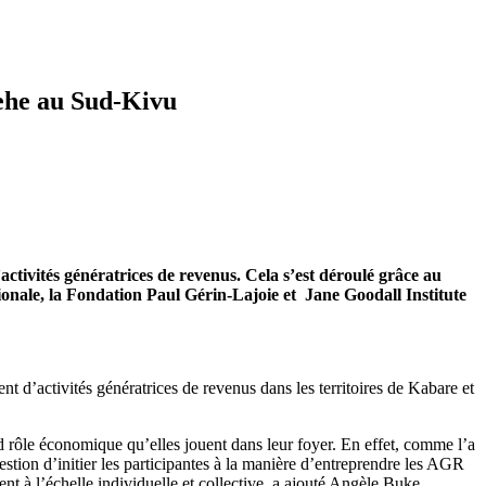
lehe au Sud-Kivu
tivités génératrices de revenus. Cela s’est déroulé grâce au
onale, la Fondation Paul Gérin-Lajoie et Jane Goodall Institute
 d’activités génératrices de revenus dans les territoires de Kabare et
nd rôle économique qu’elles jouent dans leur foyer. En effet, comme l’a
stion d’initier les participantes à la manière d’entreprendre les AGR
 à l’échelle individuelle et collective, a ajouté Angèle Buke.