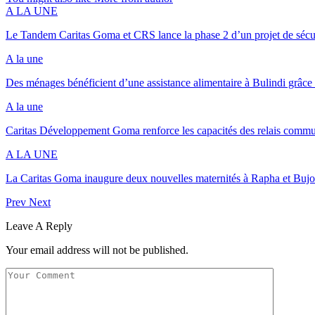
A LA UNE
Le Tandem Caritas Goma et CRS lance la phase 2 d’un projet de sécu
A la une
Des ménages bénéficient d’une assistance alimentaire à Bulindi grâce
A la une
Caritas Développement Goma renforce les capacités des relais commu
A LA UNE
La Caritas Goma inaugure deux nouvelles maternités à Rapha et Buj
Prev
Next
Leave A Reply
Your email address will not be published.