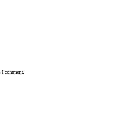
e I comment.