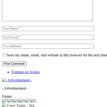
Save my name, email, and website in this browser for the next tim
Femmes en Action
- Advertisement -
Visites
Users Today : 564