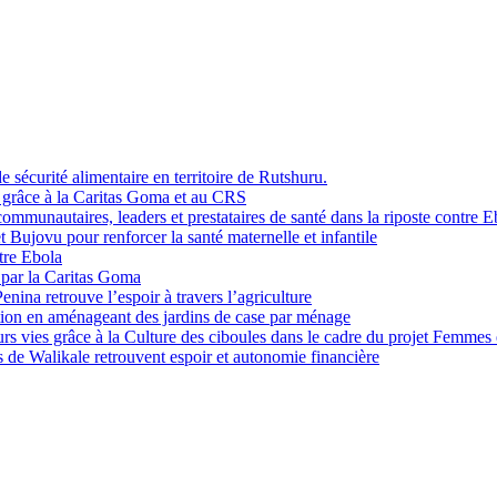
sécurité alimentaire en territoire de Rutshuru.
i grâce à la Caritas Goma et au CRS
mmunautaires, leaders et prestataires de santé dans la riposte contre E
Bujovu pour renforcer la santé maternelle et infantile
tre Ebola
 par la Caritas Goma
na retrouve l’espoir à travers l’agriculture
ition en aménageant des jardins de case par ménage
rs vies grâce à la Culture des ciboules dans le cadre du projet Femmes
de Walikale retrouvent espoir et autonomie financière