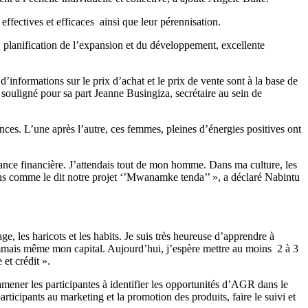
effectives et efficaces ainsi que leur pérennisation.
é, planification de l’expansion et du développement, excellente
informations sur le prix d’achat et le prix de vente sont à la base de
souligné pour sa part Jeanne Busingiza, secrétaire au sein de
iences. L’une après l’autre, ces femmes, pleines d’énergies positives ont
dance financière. J’attendais tout de mon homme. Dans ma culture, les
ions comme le dit notre projet ‘’Mwanamke tenda’’ », a déclaré Nabintu
, les haricots et les habits. Je suis très heureuse d’apprendre à
sommais même mon capital. Aujourd’hui, j’espère mettre au moins 2 à 3
et crédit ».
amener les participantes à identifier les opportunités d’AGR dans le
rticipants au marketing et la promotion des produits, faire le suivi et