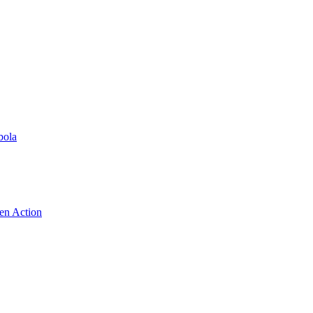
bola
 en Action