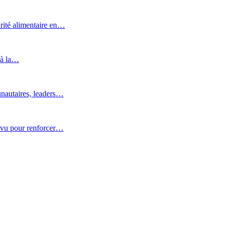
rité alimentaire en…
 à la…
nautaires, leaders…
ovu pour renforcer…