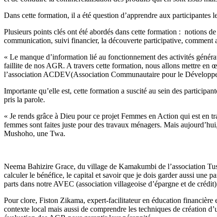
Dans cette formation, il a été question d’apprendre aux participantes le
Plusieurs points clés ont été abordés dans cette formation : notions de
communication, suivi financier, la découverte participative, comment 
« Le manque d’information lié au fonctionnement des activités génératr
faillite de nos AGR. A travers cette formation, nous allons mettre en 
l’association ACDEV(Association Communautaire pour le Développe
Importante qu’elle est, cette formation a suscité au sein des participan
pris la parole.
« Je rends grâce à Dieu pour ce projet Femmes en Action qui est en tra
femmes sont faites juste pour des travaux ménagers. Mais aujourd’hui, 
Mushoho, une Twa.
Neema Bahizire Grace, du village de Kamakumbi de l’association Tusisimu
calculer le bénéfice, le capital et savoir que je dois garder aussi u
parts dans notre AVEC (association villageoise d’épargne et de crédit)
Pour clore, Fiston Zikama, expert-facilitateur en éducation financière 
contexte local mais aussi de comprendre les techniques de création d’une