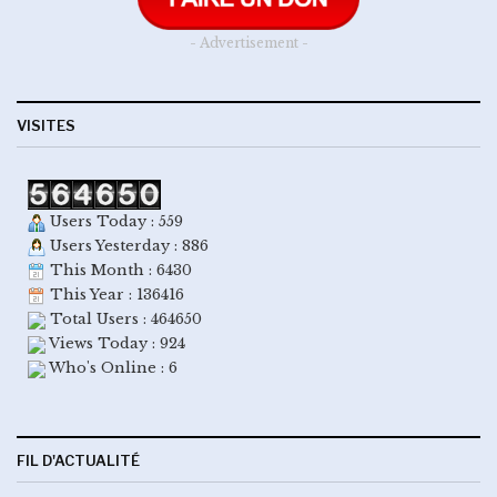
- Advertisement -
VISITES
Users Today : 559
Users Yesterday : 886
This Month : 6430
This Year : 136416
Total Users : 464650
Views Today : 924
Who's Online : 6
FIL D'ACTUALITÉ