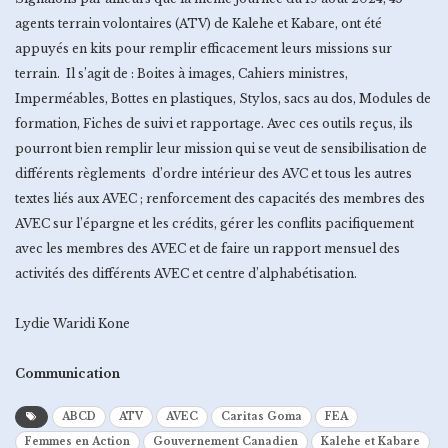
agents terrain volontaires (ATV) de Kalehe et Kabare, ont été
appuyés en kits pour remplir efficacement leurs missions sur
terrain. Il s’agit de : Boites à images, Cahiers ministres,
Imperméables, Bottes en plastiques, Stylos, sacs au dos, Modules de
formation, Fiches de suivi et rapportage. Avec ces outils reçus, ils
pourront bien remplir leur mission qui se veut de sensibilisation de
différents règlements d’ordre intérieur des AVC et tous les autres
textes liés aux AVEC ; renforcement des capacités des membres des
AVEC sur l’épargne et les crédits, gérer les conflits pacifiquement
avec les membres des AVEC et de faire un rapport mensuel des
activités des différents AVEC et centre d’alphabétisation.
Lydie Waridi Kone
Communication
ABCD
ATV
AVEC
Caritas Goma
FEA
Femmes en Action
Gouvernement Canadien
Kalehe et Kabare