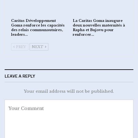
Caritas Développement
La Caritas Goma inaugure
Goma renforce les capacités
deux nouvelles maternités à
des relais communautaires,
Rapha et Bujovu pour
leaders…
renforcer…
PREV
NEXT
LEAVE A REPLY
Your email address will not be published.