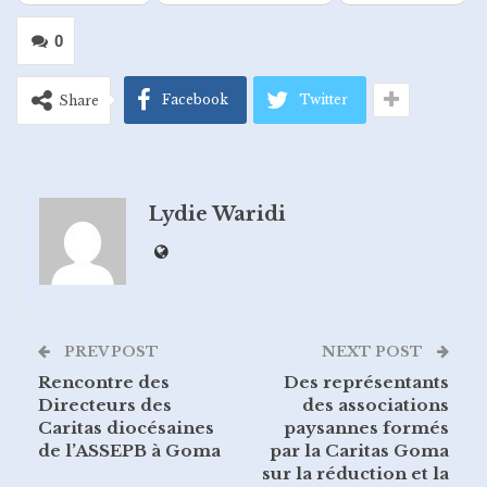
0
Facebook
Twitter
Share
Lydie Waridi
PREV POST
NEXT POST
Rencontre des
Des représentants
Directeurs des
des associations
Caritas diocésaines
paysannes formés
de l’ASSEPB à Goma
par la Caritas Goma
sur la réduction et la