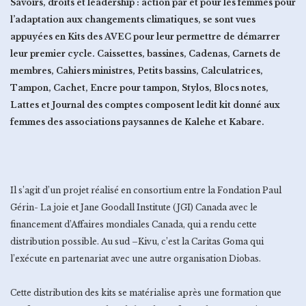
Savoirs, droits et leadership : action par et pour les femmes pour
l’adaptation aux changements climatiques, se sont vues
appuyées en Kits des AVEC pour leur permettre de démarrer
leur premier cycle. Caissettes, bassines, Cadenas, Carnets de
membres, Cahiers ministres, Petits bassins, Calculatrices,
Tampon, Cachet, Encre pour tampon, Stylos, Blocs notes,
Lattes et Journal des comptes composent ledit kit donné aux
femmes des associations paysannes de Kalehe et Kabare.
Il s’agit d’un projet réalisé en consortium entre la Fondation Paul
Gérin- La joie et Jane Goodall Institute (JGI) Canada avec le
financement d’Affaires mondiales Canada, qui a rendu cette
distribution possible. Au sud –Kivu, c’est la Caritas Goma qui
l’exécute en partenariat avec une autre organisation Diobas.
Cette distribution des kits se matérialise après une formation que