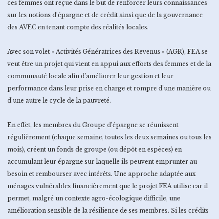
ces femmes ont reçue dans le but de renforcer leurs connaissances
sur les notions d’épargne et de crédit ainsi que de la gouvernance
des AVEC en tenant compte des réalités locales.
Avec son volet « Activités Génératrices des Revenus » (AGR), FEA se
veut être un projet qui vient en appui aux efforts des femmes et de la
communauté locale afin d’améliorer leur gestion et leur
performance dans leur prise en charge et rompre d’une manière ou
d’une autre le cycle de la pauvreté.
En effet, les membres du Groupe d’épargne se réunissent
régulièrement (chaque semaine, toutes les deux semaines ou tous les
mois), créent un fonds de groupe (ou dépôt en espèces) en
accumulant leur épargne sur laquelle ils peuvent emprunter au
besoin et rembourser avec intérêts. Une approche adaptée aux
ménages vulnérables financièrement que le projet FEA utilise car il
permet, malgré un contexte agro-écologique difficile, une
amélioration sensible de la résilience de ses membres. Si les crédits