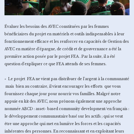
Évaluer les besoins des AVEC constituées par les femmes
bénéficiaires du projet en matériels et outils indispensables à leur
fonctionnement efficace et les renforcer en capacités de Gestion des
AVEC en matière d’épargne, de crédit et de gouvernance a été la
première action posée par le projet FEA . Par la suite, il a été
question d’expliquer ce que FEA attends de ses femmes.
« Le projet FEA ne vient pas distribuer de l’argent à la communauté
mais bien au contraire, il vient encourager les efforts que vous
fournissez chaque jour pour nourrir vos familles. Malgré notre
appuie en kit des AVEC, nous prônons également une approche
nommée ABCD : asset- based community development/en français :
le développement communautaire basé sur les actifs ; qui se veut
être une approche qui met en lumière les forces et les capacités
inhérentes des personnes. En reconnaissant et en exploitant leurs