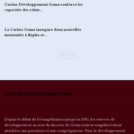
Caritas Développement Goma renforce les
capacités des relais…
La Caritas Goma inaugure deux nouvelles
maternités à Rapha et…
CARITAS-DÉVELOPPEMENT GOMA
Depuis le début de l’évangélisation jusqu’en 1985, les œuvres de
développement au sein du diocèse de Goma étaient singulièrement
attachées aux paroisses et aux congrégations. Puis, le développement