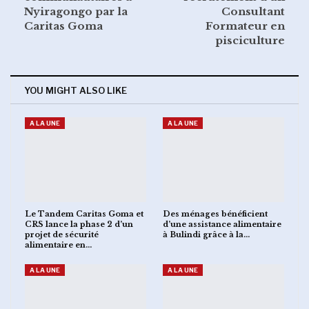
Nyiragongo par la
Consultant
Caritas Goma
Formateur en
pisciculture
YOU MIGHT ALSO LIKE
A LA UNE
A LA UNE
Le Tandem Caritas Goma et
Des ménages bénéficient
CRS lance la phase 2 d’un
d’une assistance alimentaire
projet de sécurité
à Bulindi grâce à la…
alimentaire en…
A LA UNE
A LA UNE