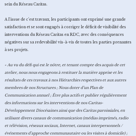
sein du Réseau Caritas.
A l’issue de c’est travaux, les participants ont exprimé une grande
satisfaction et se sont engagés à corriger le déficit de visibilité des
interventions du Réseau Caritas en RDC, avec des conséquences
négatives sur sa redevabilité vis-à-vis de toutes les parties prenantes
à ses projets.
« Au vu du défi qui est le nôtre, et tenant compte des acquis de cet
atelier, nous nous engageons à restituer la matière apprise et les
résultats de ces travaux à nos Hiérarchies respectives et aux autres
membres de nos Structures ; Nous doter d’un Plan de
Communication annuel ; Être plus actifs et publier régulièrement
des informations sur les interventions de nos Caritas-
Développement Diocésaines ainsi que des Caritas paroissiales, en
utilisant divers canaux de communication (médias imprimés, radio
et télévision, réseaux sociaux, Internet, canaux interpersonnels /
événements d’approche communautaire ou les visites à domicile) ;