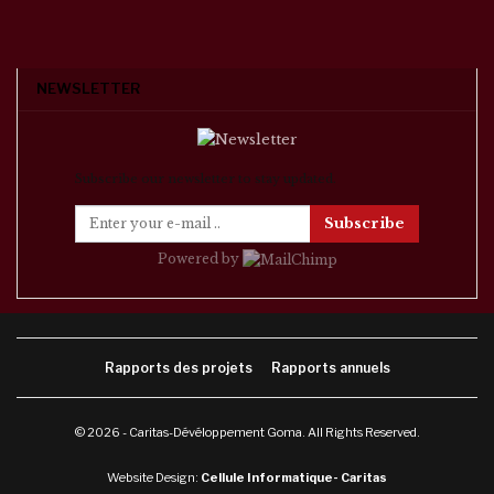
NEWSLETTER
Subscribe our newsletter to stay updated.
Subscribe
Powered by
Rapports des projets
Rapports annuels
© 2026 - Caritas-Dévéloppement Goma. All Rights Reserved.
Website Design:
Cellule Informatique- Caritas