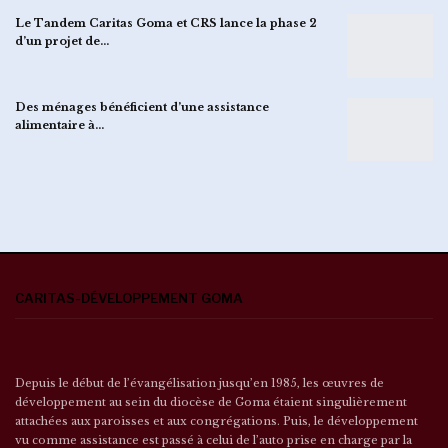
Le Tandem Caritas Goma et CRS lance la phase 2
d’un projet de…
Des ménages bénéficient d’une assistance
alimentaire à…
CARITAS-DÉVELOPPEMENT GOMA
Depuis le début de l’évangélisation jusqu’en 1985, les œuvres de
développement au sein du diocèse de Goma étaient singulièrement
attachées aux paroisses et aux congrégations. Puis, le développement
vu comme assistance est passé à celui de l’auto prise en charge par la