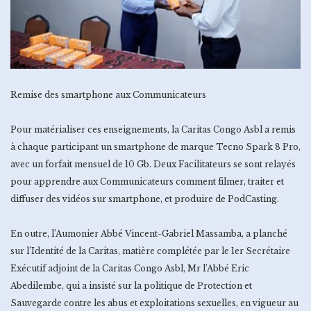
Remise des smartphone aux Communicateurs
Pour matérialiser ces enseignements, la Caritas Congo Asbl a remis
à chaque participant un smartphone de marque Tecno Spark 8 Pro,
avec un forfait mensuel de 10 Gb. Deux Facilitateurs se sont relayés
pour apprendre aux Communicateurs comment filmer, traiter et
diffuser des vidéos sur smartphone, et produire de PodCasting.
En outre, l’Aumonier Abbé Vincent-Gabriel Massamba, a planché
sur l’Identité de la Caritas, matière complétée par le 1er Secrétaire
Exécutif adjoint de la Caritas Congo Asbl, Mr l’Abbé Eric
Abedilembe, qui a insisté sur la politique de Protection et
Sauvegarde contre les abus et exploitations sexuelles, en vigueur au