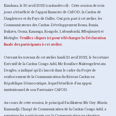
Kinshasa, le 30 avril 2022 (caritasdev.cd) : Cette session de trois
jours a bénéficié de l’appui financier de CAFOD, la Caritas de
l’Angleterre et du Pays de Galles. Ont pris part à cet atelier, les
Communicateurs des Caritas-Développement Boma, Bunia,
Bukavu, Goma, Kananga, Kongolo, Lubumbashi, Mbujimayti et
Molegbe.
Veuillez cliquer ici pour télécharger la Déclaration
finale des participants à cet atelier
.
Ouvrant les travaux de cet atelier lundi 25 avril 2022, le Secrétaire
Exécutif de la Caritas Congo Asbl, Mr Boniface Nakwagelewi ata
Deagbo, a indiqué qu’il s’inscrit dans le cadre du Projet de
renforcement de la Communication du Réseau Caritas en
République Démocratique, lequel bénéficie d’un appui
institutionnel de son Partenaire CAFOD.
Au cours de cette session, le principal Facilitateur Mr Guy-Marin
Kamandji, Chargé de Communication de la Caritas Congo Asbl, a
entretenu les participants sur la Communication en situation