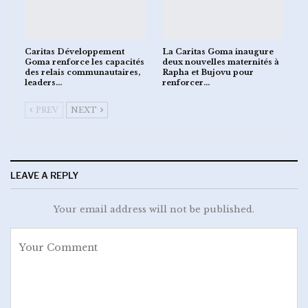
Caritas Développement
La Caritas Goma inaugure
Goma renforce les capacités
deux nouvelles maternités à
des relais communautaires,
Rapha et Bujovu pour
leaders…
renforcer…
PREV
NEXT
LEAVE A REPLY
Your email address will not be published.