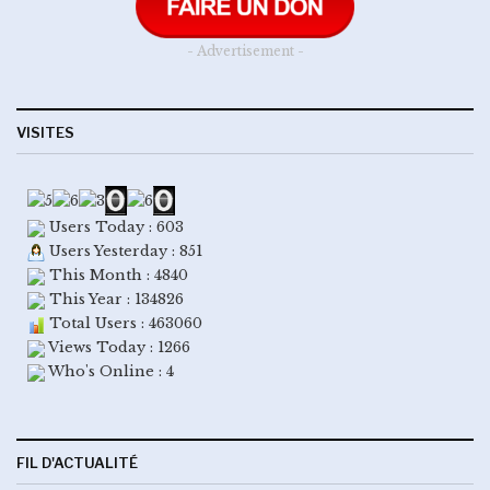
- Advertisement -
VISITES
Users Today : 603
Users Yesterday : 851
This Month : 4840
This Year : 134826
Total Users : 463060
Views Today : 1266
Who's Online : 4
FIL D'ACTUALITÉ