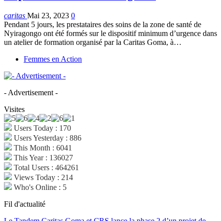
caritas
Mai 23, 2023
0
Pendant 5 jours, les prestataires des soins de la zone de santé de
Nyiragongo ont été formés sur le dispositif minimum d’urgence dans
un atelier de formation organisé par la Caritas Goma, à…
Femmes en Action
- Advertisement -
Visites
Users Today : 170
Users Yesterday : 886
This Month : 6041
This Year : 136027
Total Users : 464261
Views Today : 214
Who's Online : 5
Fil d'actualité
Le Tandem Caritas Goma et CRS lance la phase 2 d’un projet de…