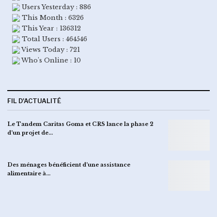
Users Yesterday : 886
This Month : 6326
This Year : 136312
Total Users : 464546
Views Today : 721
Who's Online : 10
FIL D'ACTUALITÉ
Le Tandem Caritas Goma et CRS lance la phase 2
d’un projet de…
Des ménages bénéficient d’une assistance
alimentaire à…