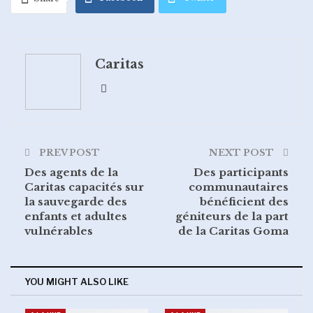
Google+
ReddIt
Caritas
WhatsApp
Pinterest
Email
PREV POST
NEXT POST
Des agents de la
Des participants
Caritas capacités sur
communautaires
la sauvegarde des
bénéficient des
enfants et adultes
géniteurs de la part
vulnérables
de la Caritas Goma
YOU MIGHT ALSO LIKE