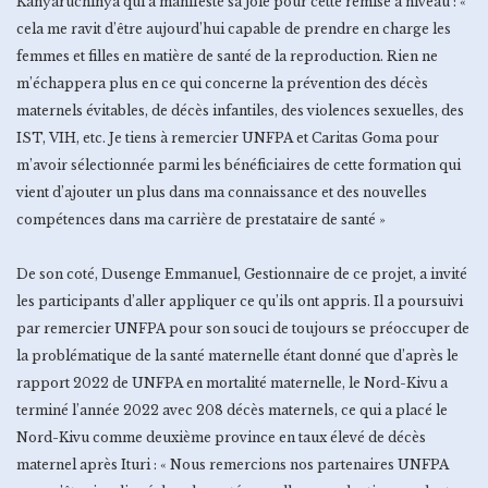
Kanyaruchinya qui a manifesté sa joie pour cette remise à niveau : «
cela me ravit d’être aujourd’hui capable de prendre en charge les
femmes et filles en matière de santé de la reproduction. Rien ne
m’échappera plus en ce qui concerne la prévention des décès
maternels évitables, de décès infantiles, des violences sexuelles, des
IST, VIH, etc. Je tiens à remercier UNFPA et Caritas Goma pour
m’avoir sélectionnée parmi les bénéficiaires de cette formation qui
vient d’ajouter un plus dans ma connaissance et des nouvelles
compétences dans ma carrière de prestataire de santé »
De son coté, Dusenge Emmanuel, Gestionnaire de ce projet, a invité
les participants d’aller appliquer ce qu’ils ont appris. Il a poursuivi
par remercier UNFPA pour son souci de toujours se préoccuper de
la problématique de la santé maternelle étant donné que d’après le
rapport 2022 de UNFPA en mortalité maternelle, le Nord-Kivu a
terminé l’année 2022 avec 208 décès maternels, ce qui a placé le
Nord-Kivu comme deuxième province en taux élevé de décès
maternel après Ituri : « Nous remercions nos partenaires UNFPA