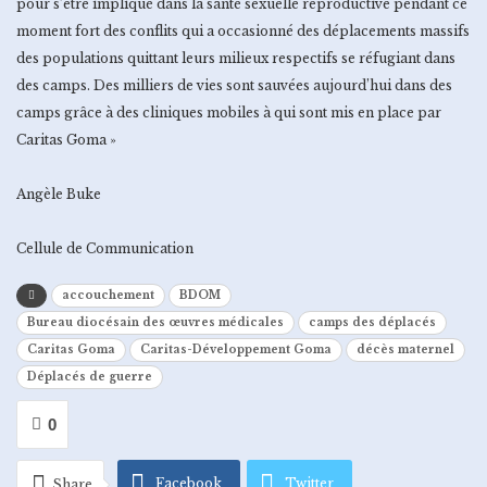
pour s’être impliqué dans la santé sexuelle reproductive pendant ce
moment fort des conflits qui a occasionné des déplacements massifs
des populations quittant leurs milieux respectifs se réfugiant dans
des camps. Des milliers de vies sont sauvées aujourd’hui dans des
camps grâce à des cliniques mobiles à qui sont mis en place par
Caritas Goma »
Angèle Buke
Cellule de Communication
accouchement
BDOM
Bureau diocésain des œuvres médicales
camps des déplacés
Caritas Goma
Caritas-Développement Goma
décès maternel
Déplacés de guerre
0
Facebook
Twitter
Share