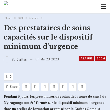
Home
2023
A la une
Des prestataires de soins
capacités sur le dispositif
minimum d’urgence
A LA UNE
BDOM
On
Mai 23, 2023
By
Caritas
0
Share
Pendant 5 jours, les prestataires des soins de la zone de santé de
Nyiragongo ont été formés sur le dispositif minimum d’urgence
dans un atelier de formation organisé par la Caritas Goma, à