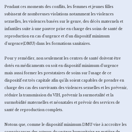
Pendant ces moments des conflits, les femmes et jeunes filles
subissent de nombreuses violations notamment les violences
sexuelles, les violences basées sur le genre, des décès maternels et
infantiles suite à une pauvre prise en charge des soins de santé de
reproduction en cas d’urgence et d’un dispositif minimum
d’urgence(DMU) dans les formations sanitaires.
Pour y remédier, non seulement les centres de santé doivent être
dotés en médicaments ou soit en dispositif minimum d’urgence
mais aussi former les prestataires de soins sur l’usage de ce
dispositif est très capitale afin qu’ils soient capables de prendre en
charge des cas des survivants des violences sexuelles et les prévenir,
réduire la transmission du VIH, prévenir la surmortalité et la
surmobidité maternelles et néonatales et prévoir des services de
santé de reproduction complets.
Notons que, comme le dispositif minimum DMU vise à accroître les
connaissances des acteurs du secteur humanitaire en matière de