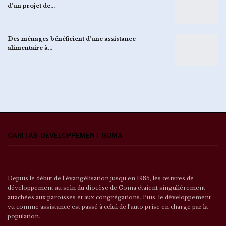
d’un projet de…
Des ménages bénéficient d’une assistance
alimentaire à…
CARITAS-DÉVELOPPEMENT GOMA
Depuis le début de l’évangélisation jusqu’en 1985, les œuvres de
développement au sein du diocèse de Goma étaient singulièrement
attachées aux paroisses et aux congrégations. Puis, le développement
vu comme assistance est passé à celui de l’auto prise en charge par la
population.