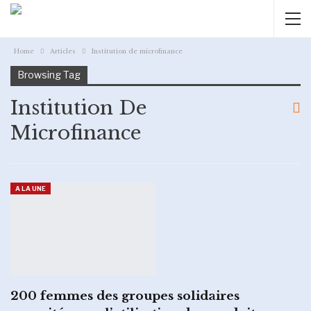
Home
Articles
Institution de microfinance
Browsing Tag
Institution De
Microfinance
A LA UNE
200 femmes des groupes solidaires