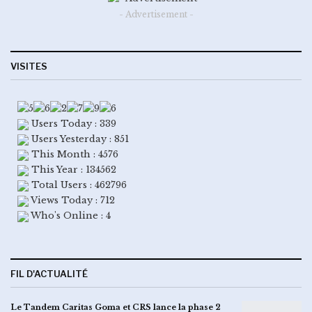
- Advertisement -
VISITES
Users Today : 339
Users Yesterday : 851
This Month : 4576
This Year : 134562
Total Users : 462796
Views Today : 712
Who's Online : 4
FIL D'ACTUALITÉ
Le Tandem Caritas Goma et CRS lance la phase 2