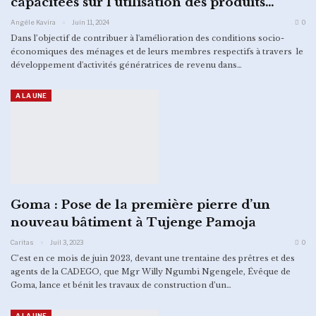
capacitées sur l’utilisation des produits…
Angèle Kavira
Juin 11, 2024
0
Dans l’objectif de contribuer à l'amélioration des conditions socio-
économiques des ménages et de leurs membres respectifs à travers le
développement d'activités génératrices de revenu dans…
A LA UNE
Goma : Pose de la première pierre d’un
nouveau bâtiment à Tujenge Pamoja
Caritas
Juil 3, 2023
0
C’est en ce mois de juin 2023, devant une trentaine des prêtres et des
agents de la CADEGO, que Mgr Willy Ngumbi Ngengele, Évêque de
Goma, lance et bénit les travaux de construction d’un…
A LA UNE