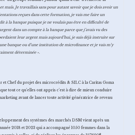
 et ma
ï
s. Je travaillais sans pour autant savoir que je dois avoir un
ientations reçues dans cette formation, je vais me faire un
it à la banque puisque je ne voulais pas être en difficulté de
rgent dans un compte à la banque parce que j’avais vu des
erdaient leur argent mais aujourd’hui, je suis déjà instruite sur
une banque ou d’une institution de microfinance et je vais m’y
vraiment déterminée ».
r et Chef du projet des microcrédits & SILC à la Caritas Goma
que tout ce qu’elles ont appris c’est à dire de mieux conduire
rketing avant de lancer toute activité génératrice de revenu
développement des systèmes des marchés DSM vient après un
 l’année 2018 et 2023 qui a accompagné 1050 femmes dans la