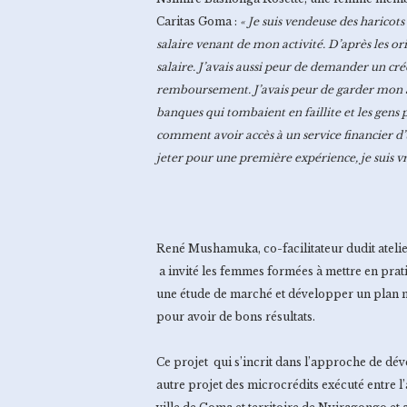
Caritas Goma :
« Je suis vendeuse des haricots
salaire venant de mon activité. D’après les or
salaire. J’avais aussi peur de demander un créd
remboursement. J’avais peur de garder mon a
banques qui tombaient en faillite et les gens p
comment avoir accès à un service financier d’
jeter pour une première expérience, je suis 
René Mushamuka, co-facilitateur dudit atelie
a invité les femmes formées à mettre en prati
une étude de marché et développer un plan ma
pour avoir de bons résultats.
Ce projet qui s’incrit dans l’approche de 
autre projet des microcrédits exécuté entre