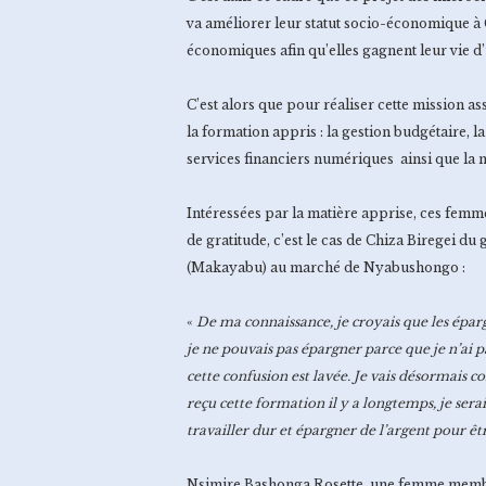
va améliorer leur statut socio-économique à
économiques afin qu’elles gagnent leur vie d
C’est alors que pour réaliser cette mission a
la formation appris : la gestion budgétaire, la
services financiers numériques ainsi que la 
Intéressées par la matière apprise, ces femme
de gratitude, c’est le cas de Chiza Biregei d
(Makayabu) au marché de Nyabushongo :
«
De ma connaissance, je croyais que les épar
je ne pouvais pas épargner parce que je n’ai p
cette confusion est lavée. Je vais désormais 
reçu cette formation il y a longtemps, je serais
travailler dur et épargner de l’argent pour ê
Nsimire Bashonga Rosette, une femme membre