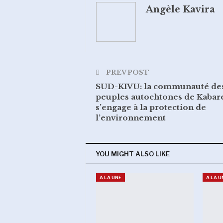
Angèle Kavira
PREV POST
SUD-KIVU: la communauté de
peuples autochtones de Kabar
s’engage à la protection de
l’environnement
YOU MIGHT ALSO LIKE
A LA UNE
A LA U