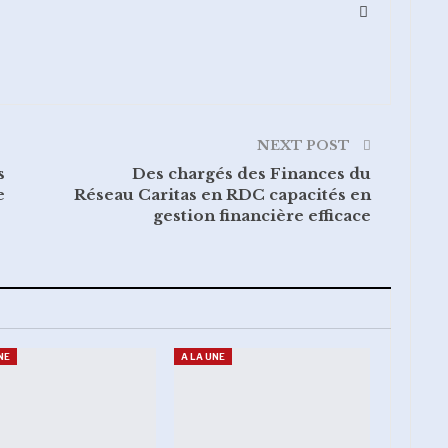
NEXT POST
s
Des chargés des Finances du
e
Réseau Caritas en RDC capacités en
gestion financière efficace
NE
A LA UNE