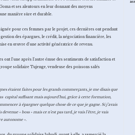
as
 Goma et ses alentours en leur donnant des moyens
’une manière sûre et durable.
ssignée pour ces femmes par le projet, ces dernières ont pendant
 gestion des épargnes, le crédit, la négociation financière, les
mise en œuvre d’une activité génératrice de revenu.
s ont l’une après l’autre émue des sentiments de satisfaction et
u groupe solidaire Tujenge, vendeuse des poissons salés
gnes étaient faites pour les grands commerçants, je me disais que
as capital suffisant mais aujourd’hui, grâce à cette formation,
commencer à épargner quelque chose de ce que je gagne. Si j’avais
 devenue « boss » mais ce n’est pas tard, je vais l’être, je vais
tre autonome ».
 du groupe solidaire Juhudi quant à elle a remercié la