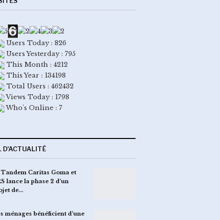
SITES
Users Today : 826
Users Yesterday : 795
This Month : 4212
This Year : 134198
Total Users : 462432
Views Today : 1798
Who's Online : 7
L D'ACTUALITÉ
 Tandem Caritas Goma et
S lance la phase 2 d’un
ojet de…
s ménages bénéficient d’une