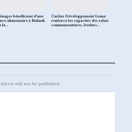
nages bénéficient d’une
Caritas Développement Goma
ance alimentaire à Bulindi
renforce les capacités des relais
à la…
communautaires, leaders…
ddress will not be published.