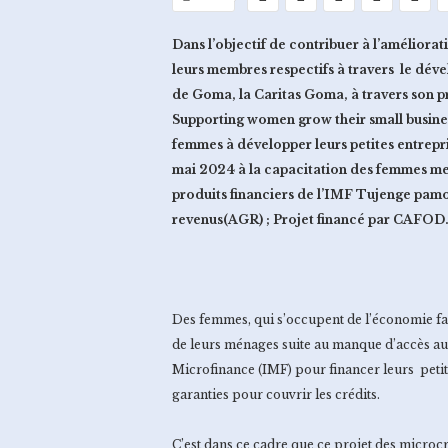
Dans l’objectif de contribuer à l’amélior
leurs membres respectifs à travers le déve
de Goma, la Caritas Goma, à travers son p
Supporting women grow their small business
femmes à développer leurs petites entrepr
mai 2024 à la capacitation des femmes mem
produits financiers de l’IMF Tujenge pamoj
revenus(AGR) ; Projet financé par CAFOD
Des femmes, qui s’occupent de l’économie fam
de leurs ménages suite au manque d’accès aux 
Microfinance (IMF) pour financer leurs pet
garanties pour couvrir les crédits.
C’est dans ce cadre que ce projet des microcr