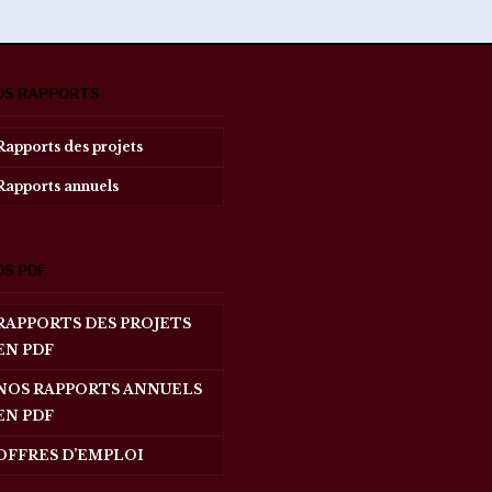
OS RAPPORTS
Rapports des projets
Rapports annuels
OS PDF
RAPPORTS DES PROJETS
EN PDF
NOS RAPPORTS ANNUELS
EN PDF
OFFRES D’EMPLOI