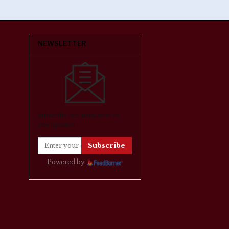
NEWSLETTER
Subscribe our newsletter to
stay updated.
Subscribe
Powered by