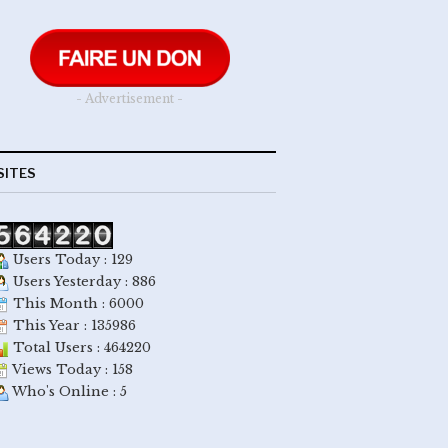
- Advertisement -
SITES
Users Today : 129
Users Yesterday : 886
This Month : 6000
This Year : 135986
Total Users : 464220
Views Today : 158
Who's Online : 5