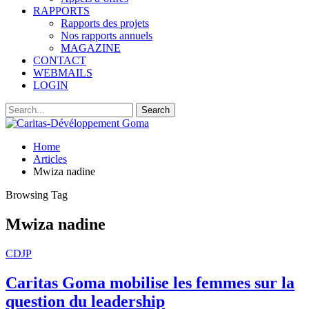
RAPPORTS
Rapports des projets
Nos rapports annuels
MAGAZINE
CONTACT
WEBMAILS
LOGIN
Home
Articles
Mwiza nadine
Browsing Tag
Mwiza nadine
CDJP
Caritas Goma mobilise les femmes sur la
question du leadership