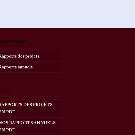
OS RAPPORTS
Rapports des projets
Rapports annuels
OS PDF
RAPPORTS DES PROJETS
EN PDF
NOS RAPPORTS ANNUELS
EN PDF