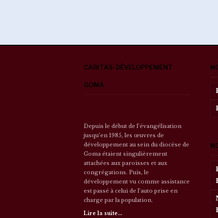
CARITAS-DÉVELOPPEMENT
N
GOMA
Depuis le début de l’évangélisation
jusqu’en 1985, les œuvres de
développement au sein du diocèse de
N
Goma étaient singulièrement
attachées aux paroisses et aux
congrégations. Puis, le
développement vu comme assistance
est passé à celui de l’auto prise en
charge par la population.
Lire la suite...