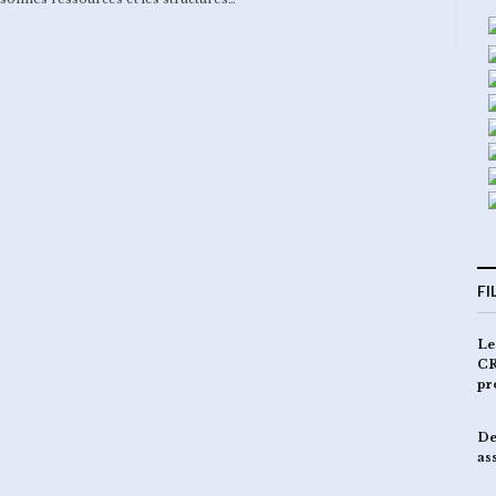
FI
Le
CR
pr
De
as