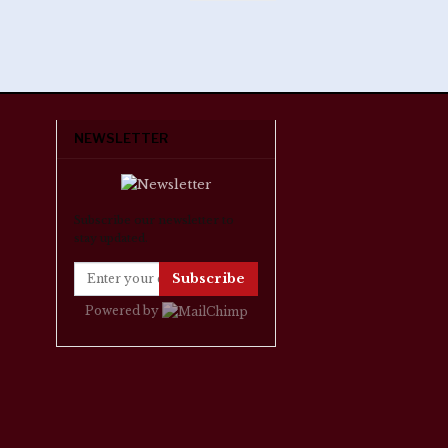
NEWSLETTER
Subscribe our newsletter to
stay updated.
Subscribe
Powered by