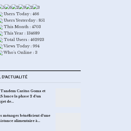
Users Today : 466
Users Yesterday : 851
This Month : 4703
This Year : 134689
Total Users : 462923
Views Today : 994
Who's Online : 3
L D'ACTUALITÉ
 Tandem Caritas Goma et
S lance la phase 2 d’un
ojet de…
s ménages bénéficient d’une
sistance alimentaire à…