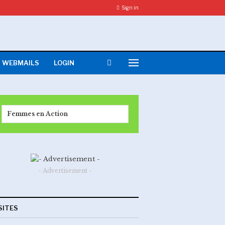
Sign in
WEBMAILS
LOGIN
Femmes en Action
- Advertisement -
SITES