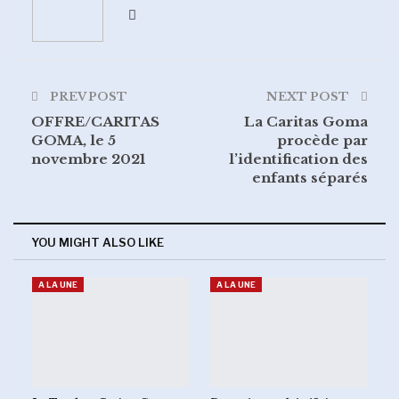
PREV POST
NEXT POST
OFFRE/CARITAS
La Caritas Goma
GOMA, le 5
procède par
novembre 2021
l’identification des
enfants séparés
YOU MIGHT ALSO LIKE
A LA UNE
A LA UNE