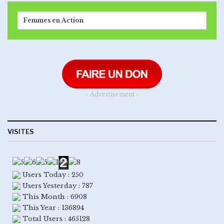
Femmes en Action
- Advertisement -
VISITES
Users Today : 250
Users Yesterday : 787
This Month : 6908
This Year : 136894
Total Users : 465128