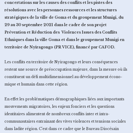
concertations sur les causes des conflits et les pistes des
résolutions avec les personnes ressources et les structures
stratégiques de la ville de Goma et du groupement Munigi, du
29 au 30 septembre 2021 dans le cadre de son projet
Prévention et Réduction des Violences Issues des Conflits
Ethniques dans la ville Goma et dans le groupement Munigi en
territoire de Nyiragongo (PR VICE), financé par CAFOD.
Les conflits en territoire de Nyiragongo et leurs conséquences
restent une source de préoccupation majeure, dans la mesure où ils
constituent un défi multidimensionnel au développement écono­
mique et humain dans cette région.
En effet les problématiques démographiques liées aux importants
mouvements migratoires, les enjeux fonciers et les questions
identitaires alimentent de nombreux conflits inter et intra-
communautaires entrainant des vives violences et tensions sociales
dans ladite région. C’est dans ce cadre que le Bureau Diocésain