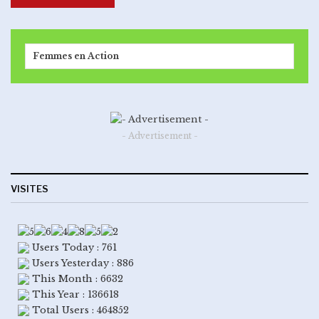
Femmes en Action
- Advertisement -
VISITES
Users Today : 761
Users Yesterday : 886
This Month : 6632
This Year : 136618
Total Users : 464852