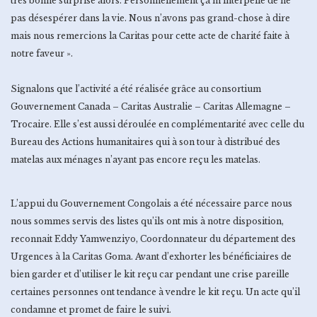
très bonne surprise alors. Personnellement ça m’interpelle de ne
pas désespérer dans la vie. Nous n’avons pas grand-chose à dire
mais nous remercions la Caritas pour cette acte de charité faite à
notre faveur ».
Signalons que l’activité a été réalisée grâce au consortium
Gouvernement Canada – Caritas Australie – Caritas Allemagne –
Trocaire. Elle s’est aussi déroulée en complémentarité avec celle du
Bureau des Actions humanitaires qui à son tour à distribué des
matelas aux ménages n’ayant pas encore reçu les matelas.
L’appui du Gouvernement Congolais a été nécessaire parce nous
nous sommes servis des listes qu’ils ont mis à notre disposition,
reconnait Eddy Yamwenziyo, Coordonnateur du département des
Urgences à la Caritas Goma. Avant d’exhorter les bénéficiaires de
bien garder et d’utiliser le kit reçu car pendant une crise pareille
certaines personnes ont tendance à vendre le kit reçu. Un acte qu’il
condamne et promet de faire le suivi.