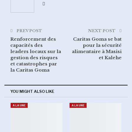
PREV POST
NEXT POST
Renforcement des
Caritas Goma se bat
capacités des
pour la sécurité
leaders locaux sur la
alimentaire à Masisi
gestion des risques
et Kalehe
et catastrophes par
la Caritas Goma
YOU MIGHT ALSO LIKE
A LA UNE
A LA UNE