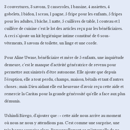
3 couvertures, 3 savons, 2 casseroles, 1 bassine, 4 assiettes, 4
gobelets, 1 bidon, 1 sceau, 1 pagne, 5 fripe pour les enfants, 5 fripes
pour les adultes, 1 bâche, 1 natte, 5 cuillères de table, 1 couteau et 1
cuillère de cuisine c’est le lot des articles reçu par les bénéficiaires.
A ceci s’ajoute un kit hygiénique intime constitué de 6 sous-
vêtements, 3 savons de toilette, un linge et une corde.
Pour Aline Uwase, bénéficiaire et mère de 5 enfants, une inquiétude
demeure, c’est le manque d’activité génératrice de revenu pour
permettre aux sinistrés d’être autonome. Elle ajoute que depuis
l’éruption, elle a tout perdu, champs, maison, bétails et tant d’autres
choses ; mais Dieu aidant elle est heureuse d’avoir reçu cette aide et
remercie la Caritas pour la grande générosité qu’elle a face aux plus
démunis.
Ushindi Birego, d’ajouter que : « cette aide nous arrive au moment
où nous ne nous y attendions pas. C’est comme une surprise, une