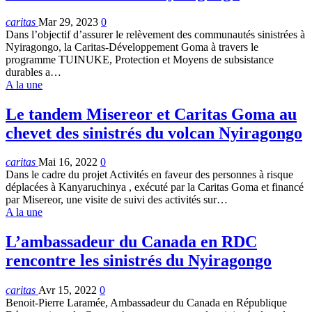
caritas
Mar 29, 2023
0
Dans l’objectif d’assurer le relèvement des communautés sinistrées à
Nyiragongo, la Caritas-Développement Goma à travers le
programme TUINUKE, Protection et Moyens de subsistance
durables a…
A la une
Le tandem Misereor et Caritas Goma au
chevet des sinistrés du volcan Nyiragongo
caritas
Mai 16, 2022
0
Dans le cadre du projet Activités en faveur des personnes à risque
déplacées à Kanyaruchinya , exécuté par la Caritas Goma et financé
par Misereor, une visite de suivi des activités sur…
A la une
L’ambassadeur du Canada en RDC
rencontre les sinistrés du Nyiragongo
caritas
Avr 15, 2022
0
Benoit-Pierre Laramée, Ambassadeur du Canada en République