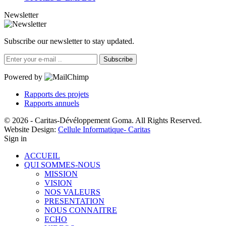
Newsletter
Subscribe our newsletter to stay updated.
Subscribe
Powered by
Rapports des projets
Rapports annuels
© 2026 - Caritas-Dévéloppement Goma. All Rights Reserved.
Website Design:
Cellule Informatique- Caritas
Sign in
ACCUEIL
QUI SOMMES-NOUS
MISSION
VISION
NOS VALEURS
PRESENTATION
NOUS CONNAITRE
ECHO