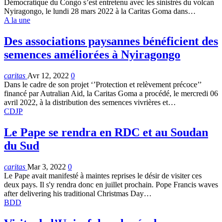
Démocratique du Congo s’est entretenu avec les sinistrés du volcan
Nyiragongo, le lundi 28 mars 2022 à la Caritas Goma dans…
A la une
Des associations paysannes bénéficient des
semences améliorées à Nyiragongo
caritas
Avr 12, 2022
0
Dans le cadre de son projet ‘’Protection et relèvement précoce’’
financé par Autralian Aid, la Caritas Goma a procédé, le mercredi 06
avril 2022, à la distribution des semences vivrières et…
CDJP
Le Pape se rendra en RDC et au Soudan
du Sud
caritas
Mar 3, 2022
0
Le Pape avait manifesté à maintes reprises le désir de visiter ces
deux pays. Il s'y rendra donc en juillet prochain.
Pope Francis waves
after delivering his traditional Christmas Day
…
BDD