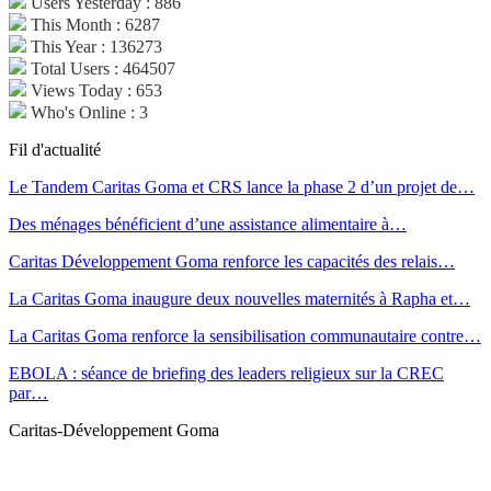
Users Yesterday : 886
This Month : 6287
This Year : 136273
Total Users : 464507
Views Today : 653
Who's Online : 3
Fil d'actualité
Le Tandem Caritas Goma et CRS lance la phase 2 d’un projet de…
Des ménages bénéficient d’une assistance alimentaire à…
Caritas Développement Goma renforce les capacités des relais…
La Caritas Goma inaugure deux nouvelles maternités à Rapha et…
La Caritas Goma renforce la sensibilisation communautaire contre…
EBOLA : séance de briefing des leaders religieux sur la CREC
par…
Caritas-Développement Goma