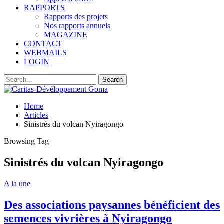
RAPPORTS
Rapports des projets
Nos rapports annuels
MAGAZINE
CONTACT
WEBMAILS
LOGIN
Home
Articles
Sinistrés du volcan Nyiragongo
Browsing Tag
Sinistrés du volcan Nyiragongo
A la une
Des associations paysannes bénéficient des
semences vivrières à Nyiragongo