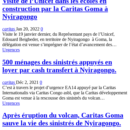
Visite de l’Unicef dans les écoles en
construction par la Caritas Goma à
Nyiragongo
caritas
Jan 20, 2022
0
Visite le 19 janvier dernier, du Représentant pays de l’Unicef,
Edouard Beigbeder, en territoire de Nyiragongo à Goma, la
délégation est venue s’imprégner de l’état d’avancement des
…
Urgences
500 ménages des sinistrés appuyés en
loyer par cash transfert à Nyiragongo.
caritas
Déc 2, 2021
0
C’est à travers le projet d’urgence EA14 appuyé par la Caritas
Internationalis via Caritas Congo asbl, que la Caritas développement
Goma est venue à la rescousse des sinistrés du volcan
…
Urgences
Après éruption du volcan, Caritas Goma
sauve la vie des sinistrés de Nyiragongo.