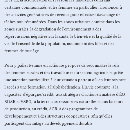
liées. Et, la détérioration des ressources naturelles contraint
certaines communautés, et les femmes en particulier, à renoncer à
des activités génératrices de revenus pour effectuer davantage de
tâches non rémunérées. Dans les zones urbaines comme dans les
zones rurales, la dégradation de l’environnement a des
répercussions négatives sur la santé, le bien-être et la qualité de la
vie de l’ensemble de la population, notamment des filles et des
femmes de tout âge.
Pour y palier Femme en action se propose de reconnaître le rôle
des femmes rurales et des travailleuses du secteur agricole et prête
une attention particulière à leur situation partout où, en leur ouvrant
l’accès à une formation, à l’alphabétisation, à la vie courante, à la
capacités d’épargne/crédit, aux stratégies d’action en matière d’ÉG,
SDSR et VSBG, à la terre, aux ressources naturelles et aux facteurs
de production, au crédit, AGR, à des programmes de
développement et à des structures coopératives, afin qu’elles
participent davantage au développement durable.