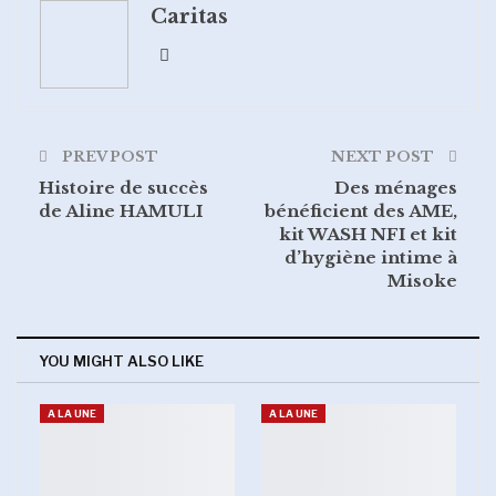
Caritas
WhatsApp
Pinterest
Email
PREV POST
NEXT POST
Histoire de succès
Des ménages
de Aline HAMULI
bénéficient des AME,
kit WASH NFI et kit
d’hygiène intime à
Misoke
YOU MIGHT ALSO LIKE
A LA UNE
A LA UNE