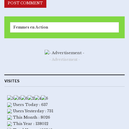
Femmes en Action
- Advertisement -
VISITES
Users Today : 637
Users Yesterday : 731
This Month : 8026
This Year : 138012