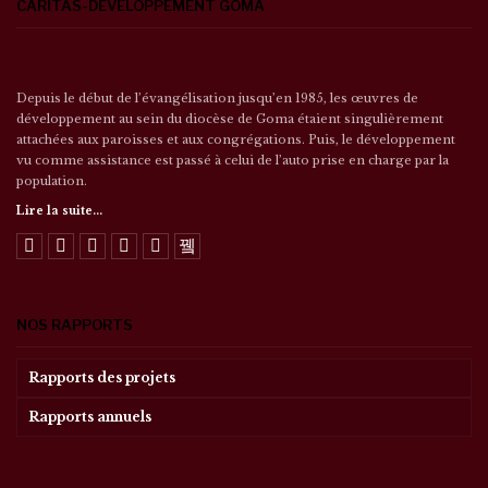
CARITAS-DÉVELOPPEMENT GOMA
Depuis le début de l’évangélisation jusqu’en 1985, les œuvres de
développement au sein du diocèse de Goma étaient singulièrement
attachées aux paroisses et aux congrégations. Puis, le développement
vu comme assistance est passé à celui de l’auto prise en charge par la
population.
Lire la suite...
NOS RAPPORTS
Rapports des projets
Rapports annuels