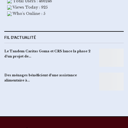
Total Users : 466246
Views Today : 925
Who's Online : 5
FIL D'ACTUALITÉ
Le Tandem Caritas Goma et CRS lance la phase 2
d’un projet de…
Des ménages bénéficient d’une assistance
alimentaire à…