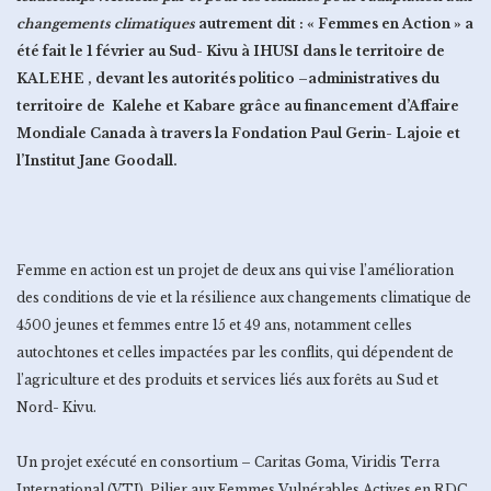
changements climatiques
autrement dit : « Femmes en Action » a
été fait le 1 février
au Sud- Kivu à IHUSI dans le territoire de
KALEHE
, devant les autorités politico –administratives du
territoire de Kalehe et Kabare grâce au financement d’
Affaire
Mondiale Canada
à
travers la Fondation Paul Gerin- Lajoie et
l’Institut Jane Goodall.
Femme en action est un projet de deux ans qui vise l’amélioration
des conditions de vie et la résilience aux changements climatique de
4500 jeunes et femmes entre 15 et 49 ans, notamment celles
autochtones et celles impactées par les conflits, qui dépendent de
l’agriculture et des produits et services liés aux forêts au Sud et
Nord- Kivu.
Un projet exécuté en consortium – Caritas Goma, Viridis Terra
International (VTI), Pilier aux Femmes Vulnérables Actives en RDC