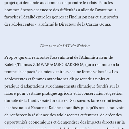
projet qui demande aux femmes de prendre le relais, là où les
hommes éprouvent encore des difficultés à aller de l’avant pour
favoriser l’égalité entre les genres et l’inclusion par et aux profits
des adolescentes », a affirmé le Directeur de la Caritas Goma.
Une vue de l’AT de Kalehe
Propos qui ont rencontré l’assentiment de l’Administrateur de
Kalehe,Thomas ZIMWABAGABO BAKENGA, qui a reconnu en la
femme, la capacité de mieux-faire avec une ferme volonté : « Les
adolescentes et femmes autochtones disposent de savoirs et
pratique d’adaptations aux changements climatique fondés sur la
nature pour certaine pratique agricole et la conservation et gestion
durable de la biodiversité forestière. Ses savoirs faire seront testés
ici chez nous à Kabare et Kalehe et bonifiés puisqu’ils ont le pouvoir
de renforcer la résilience des adolescentes et femmes, de créer des
opportunités économiques et d’engendrer des impacts directs sur la