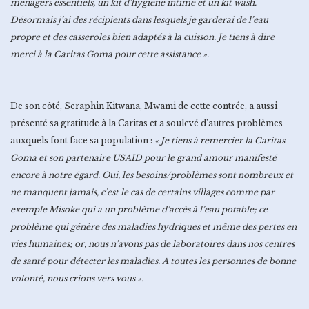
ménagers essentiels, un kit d’hygiène intime et un kit wash.
Désormais j’ai des récipients dans lesquels je garderai de l’eau
propre et des casseroles bien adaptés à la cuisson.
Je tiens à dire
merci à la Caritas Goma pour cette assistance ».
De son côté, Seraphin Kitwana, Mwami de cette contrée, a aussi
présenté sa gratitude à la Caritas et a soulevé d’autres problèmes
auxquels font face sa population :
« Je tiens à remercier la Caritas
Goma et son partenaire USAID pour le grand amour manifesté
encore à notre égard. Oui, les besoins/problèmes sont nombreux et
ne manquent jamais, c’est le cas de certains villages comme par
exemple Misoke qui a un problème d’accès à l’eau potable; ce
problème qui génère des maladies hydriques et même des pertes en
vies humaines; or, nous n’avons pas de laboratoires dans nos centres
de santé pour détecter les maladies. A toutes les personnes de bonne
volonté, nous crions vers vous ».