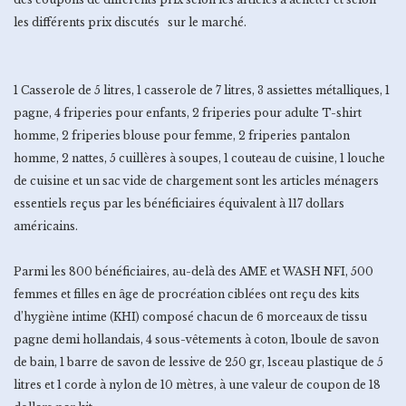
les différents prix discutés sur le marché.
1 Casserole de 5 litres, 1 casserole de 7 litres, 3 assiettes métalliques, 1
pagne, 4 friperies pour enfants, 2 friperies pour adulte T-shirt
homme, 2 friperies blouse pour femme, 2 friperies pantalon
homme, 2 nattes, 5 cuillères à soupes, 1 couteau de cuisine, 1 louche
de cuisine et un sac vide de chargement sont les articles ménagers
essentiels reçus par les bénéficiaires équivalent à 117 dollars
américains.
Parmi les 800 bénéficiaires, au-delà des AME et WASH NFI, 500
femmes et filles en âge de procréation ciblées ont reçu des kits
d’hygiène intime (KHI) composé chacun de 6 morceaux de tissu
pagne demi hollandais, 4 sous-vêtements à coton, 1boule de savon
de bain, 1 barre de savon de lessive de 250 gr, 1sceau plastique de 5
litres et 1 corde à nylon de 10 mètres, à une valeur de coupon de 18