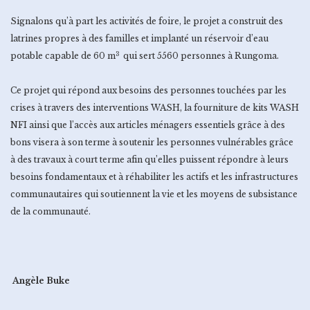
Signalons qu’à part les activités de foire, le projet a construit des
latrines propres à des familles et implanté un réservoir d’eau
3
potable capable de 60 m
qui sert 5560 personnes à Rungoma.
Ce projet qui répond aux besoins des personnes touchées par les
crises à travers des interventions WASH, la fourniture de kits WASH
NFI ainsi que l’accès aux articles ménagers essentiels grâce à des
bons visera à son terme à soutenir les personnes vulnérables grâce
à des travaux à court terme afin qu’elles puissent répondre à leurs
besoins fondamentaux et à réhabiliter les actifs et les infrastructures
communautaires qui soutiennent la vie et les moyens de subsistance
de la communauté.
Angèle Buke