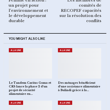
Femme en action :
Les membres de
un projet pour
comités de
l’environnement et
RECOPEF capacités
le développement
sur la résolution des
durable
conflits
YOU MIGHT ALSO LIKE
A LA UNE
A LA UNE
Le Tandem Caritas Goma et
Des ménages bénéficient
CRS lance la phase 2 d’un
d’une assistance alimentaire
projet de sécurité
à Bulindi grâce à la…
alimentaire en…
A LA UNE
A LA UNE