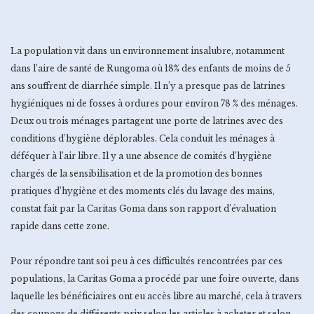
La population vit dans un environnement insalubre, notamment
dans l’aire de santé de Rungoma où 18% des enfants de moins de 5
ans souffrent de diarrhée simple. Il n’y a presque pas de latrines
hygiéniques ni de fosses à ordures pour environ 78 % des ménages.
Deux ou trois ménages partagent une porte de latrines avec des
conditions d’hygiène déplorables. Cela conduit les ménages à
déféquer à l’air libre. Il y a une absence de comités d’hygiène
chargés de la sensibilisation et de la promotion des bonnes
pratiques d’hygiène et des moments clés du lavage des mains,
constat fait par la Caritas Goma dans son rapport d’évaluation
rapide dans cette zone.
Pour répondre tant soi peu à ces difficultés rencontrées par ces
populations, la Caritas Goma a procédé par une foire ouverte, dans
laquelle les bénéficiaires ont eu accès libre au marché, cela à travers
des coupons de différents prix selon les articles à acheter et selon