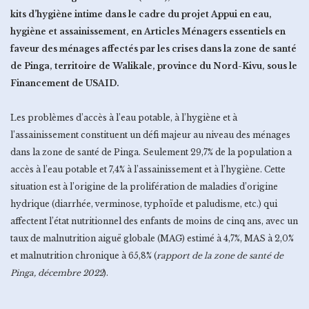
kits d’hygiène intime dans le cadre du projet Appui en eau,
hygiène et assainissement, en Articles Ménagers essentiels en
faveur des ménages affectés par les crises dans la zone de santé
de Pinga, territoire de Walikale, province du Nord-Kivu, sous le
Financement de USAID.
Les problèmes d’accès à l’eau potable, à l’hygiène et à
l’assainissement constituent un défi majeur au niveau des ménages
dans la zone de santé de Pinga. Seulement 29,7% de la population a
accès à l’eau potable et 7,4% à l’assainissement et à l’hygiène. Cette
situation est à l’origine de la prolifération de maladies d’origine
hydrique (diarrhée, verminose, typhoïde et paludisme, etc.) qui
affectent l’état nutritionnel des enfants de moins de cinq ans, avec un
taux de malnutrition aiguë globale (MAG) estimé à 4,7%, MAS à 2,0%
et malnutrition chronique à 65,8% (
rapport de la zone de santé de
Pinga, décembre 2022
).