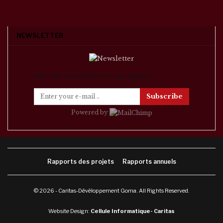
NEWSLETTER
Subscribe our newsletter to stay updated.
Subscribe
Powered by
Rapports des projets
Rapports annuels
© 2026 - Caritas-Dévéloppement Goma. All Rights Reserved.
Website Design:
Cellule Informatique- Caritas