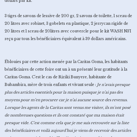
dollars par kit.
3 tiges de savons de lessive de 200 gr, 2 savons de toilette, 1 sceau de
20 litres avec robinet, 3 gobelets en plastique, 2 jerrycan rigide de
20 litres et 1 sceau de 20litres avec couvercle pour le kit WASH NFI
reçu par tous les bénéficiaires équivalent à 39 dollars américains.
Éblouies par cette action menée par la Caritas Goma, les habitants
bénéficiaires de cette foire ont un à un présenté leur gratitude à la
Caritas Goma. C’est le cas de Riziki Bunyere, habitante de
Bubambira, mère de trois enfants et vivant seule :
Je n’avais presque
plus des articles essentiels pour la maison puisque je n’ai pas des
moyens pour m’en procurer car je n’ai aucune source des revenus.
Lorsque les agents de la Caritas sont venus me visiter, ils m’ont posé
de nombreuses questions et ils ont constaté que ma maison était
presque vide. C’est comme cela que je me suis retrouvée sur la liste
des bénéficiaires et voilà aujourd’hui je viens de recevoir des articles