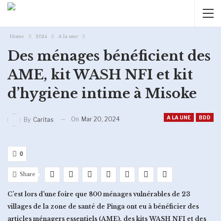
Home
2024
A la une
Des ménages bénéficient des
AME, kit WASH NFI et kit
d’hygiène intime à Misoke
A LA UNE
BDD
On
Mar 20, 2024
By
Caritas
0
Share
C’est lors d’une foire que 800 ménages vulnérables de 23
villages de la zone de santé de Pinga ont eu à bénéficier des
articles ménagers essentiels (AME), des kits WASH NFI et des