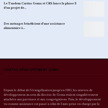
Le Tandem Caritas Goma et CRS lance la phase 2
d’un projet de…
Des ménages bénéficient d’une assistance
alimentaire à…
CARITAS-DÉVELOPPEMENT GOMA
Depuis le début de l’évangélisation jusqu’en 1985, les œuvres de
développement au sein du diocèse de Goma étaient singulièrement
attachées aux paroisses et aux congrégations. Puis, le développement
vu comme assistance est passé à celui de l’auto prise en charge par la