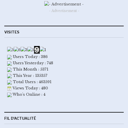
- Advertisement -
VISITES
Users Today : 386
Users Yesterday : 748
This Month : 5371
This Year : 135357
Total Users : 463591
Views Today : 480
Who's Online : 4
FIL D'ACTUALITÉ