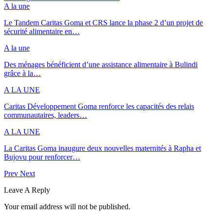
A la une
Le Tandem Caritas Goma et CRS lance la phase 2 d’un projet de
sécurité alimentaire en…
A la une
Des ménages bénéficient d’une assistance alimentaire à Bulindi
grâce à la…
A LA UNE
Caritas Développement Goma renforce les capacités des relais
communautaires, leaders…
A LA UNE
La Caritas Goma inaugure deux nouvelles maternités à Rapha et
Bujovu pour renforcer…
Prev
Next
Leave A Reply
Your email address will not be published.