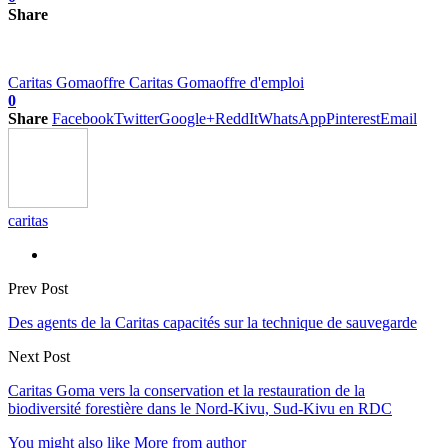
Share
Caritas Goma
offre Caritas Goma
offre d'emploi
0
Share
Facebook
Twitter
Google+
ReddIt
WhatsApp
Pinterest
Email
caritas
Prev Post
Des agents de la Caritas capacités sur la technique de sauvegarde
Next Post
Caritas Goma vers la conservation et la restauration de la
biodiversité forestière dans le Nord-Kivu, Sud-Kivu en RDC
You might also like
More from author