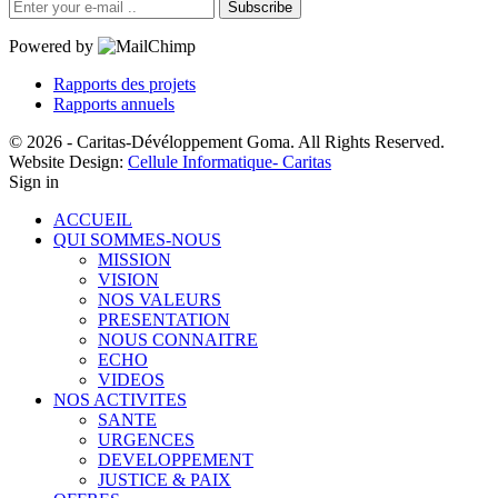
Subscribe
Powered by
Rapports des projets
Rapports annuels
© 2026 - Caritas-Dévéloppement Goma. All Rights Reserved.
Website Design:
Cellule Informatique- Caritas
Sign in
ACCUEIL
QUI SOMMES-NOUS
MISSION
VISION
NOS VALEURS
PRESENTATION
NOUS CONNAITRE
ECHO
VIDEOS
NOS ACTIVITES
SANTE
URGENCES
DEVELOPPEMENT
JUSTICE & PAIX