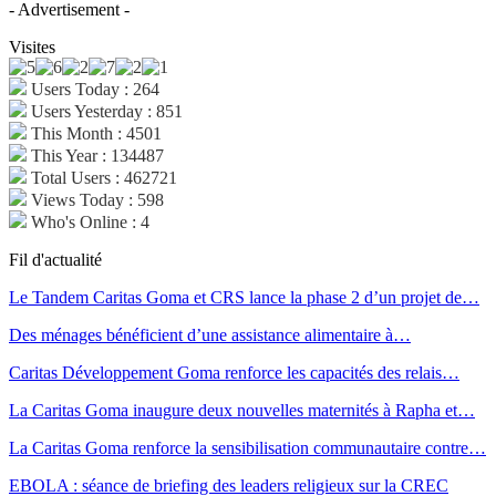
- Advertisement -
Visites
Users Today : 264
Users Yesterday : 851
This Month : 4501
This Year : 134487
Total Users : 462721
Views Today : 598
Who's Online : 4
Fil d'actualité
Le Tandem Caritas Goma et CRS lance la phase 2 d’un projet de…
Des ménages bénéficient d’une assistance alimentaire à…
Caritas Développement Goma renforce les capacités des relais…
La Caritas Goma inaugure deux nouvelles maternités à Rapha et…
La Caritas Goma renforce la sensibilisation communautaire contre…
EBOLA : séance de briefing des leaders religieux sur la CREC