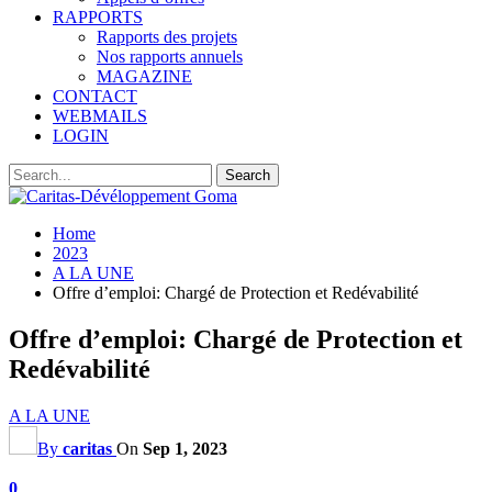
RAPPORTS
Rapports des projets
Nos rapports annuels
MAGAZINE
CONTACT
WEBMAILS
LOGIN
Home
2023
A LA UNE
Offre d’emploi: Chargé de Protection et Redévabilité
Offre d’emploi: Chargé de Protection et
Redévabilité
A LA UNE
By
caritas
On
Sep 1, 2023
0