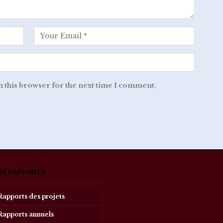
n this browser for the next time I comment.
OS RAPPORTS
Rapports des projets
Rapports annuels