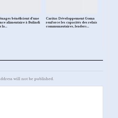
nages bénéficient d’une
Caritas Développement Goma
ance alimentaire à Bulindi
renforce les capacités des relais
à la…
communautaires, leaders…
ddress will not be published.