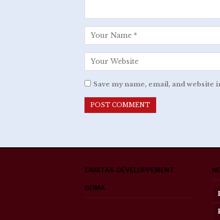
Save my name, email, and website i
CARITAS-DÉVELOPPEMENT
N
GOMA