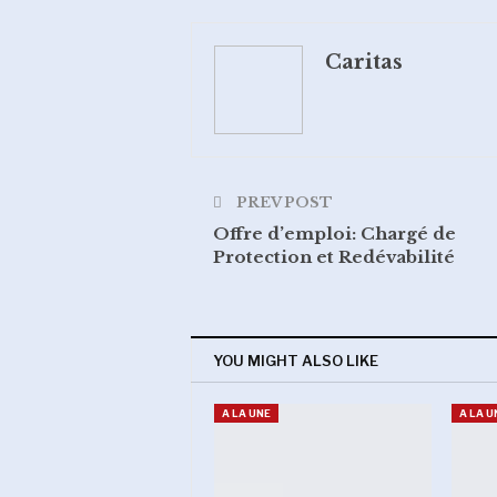
Pinterest
Emai
Caritas
PREV POST
Offre d’emploi: Chargé de
Protection et Redévabilité
YOU MIGHT ALSO LIKE
A LA UNE
A LA U