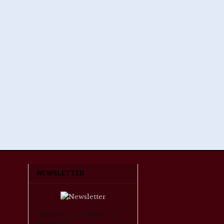
NEWSLETTER
Subscribe our newsletter to
stay updated.