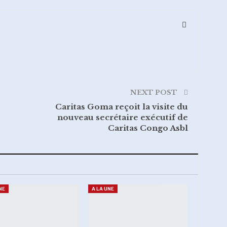
l
NEXT POST
Caritas Goma reçoit la visite du
nouveau secrétaire exécutif de
Caritas Congo Asbl
NE
A LA UNE