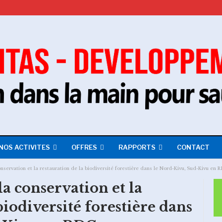
NOS ACTIVITES
OFFRES
RAPPORTS
CONTACT
nservation et la restauration de la biodiversité forestière dans le Nord-Kivu, Sud-Kivu en 
a conservation et la
biodiversité forestière dans