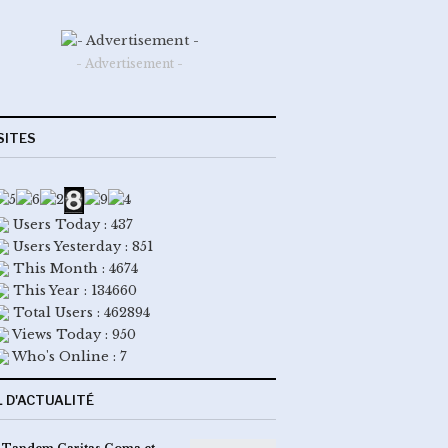
- Advertisement -
SITES
Users Today : 437
Users Yesterday : 851
This Month : 4674
This Year : 134660
Total Users : 462894
Views Today : 950
Who's Online : 7
L D'ACTUALITÉ
 Tandem Caritas Goma et