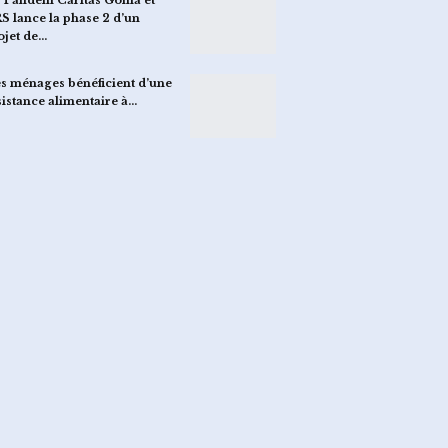
S lance la phase 2 d’un
ojet de…
s ménages bénéficient d’une
sistance alimentaire à…