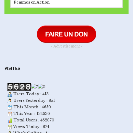
Femmes en Action
- Advertisement -
VISITES
Users Today : 413
Users Yesterday : 851
This Month : 4650
This Year : 134636
Total Users : 462870
Views Today : 874