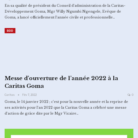
En sa qualité de président du Conseil d’administration de la Caritas-
Développement Goma, Mgr Willy Ngumbi Ngengele, Evêque de
Goma, a lancé officiellement l’année civile et professionnelle…
BDD
Messe d’ouverture de l’année 2022 à la
Caritas Goma
Caritas
Fév 7, 2022
0
Goma, le 14 janvier 2022 ; c’est pour la nouvelle année et la reprise de
ses activités pour l’an 2022 que la Caritas Goma a célébré une messe
d’action de grâce dite par le Mgr Vicaire
…