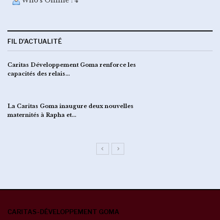
Who's Online : 4
FIL D'ACTUALITÉ
Caritas Développement Goma renforce les
capacités des relais…
La Caritas Goma inaugure deux nouvelles
maternités à Rapha et…
CARITAS-DÉVELOPPEMENT GOMA