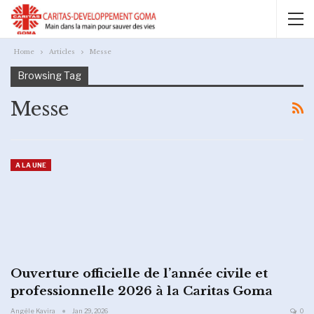
Home
Articles
Messe
Browsing Tag
Messe
A LA UNE
Ouverture officielle de l’année civile et
professionnelle 2026 à la Caritas Goma
Angèle Kavira
Jan 29, 2026
0