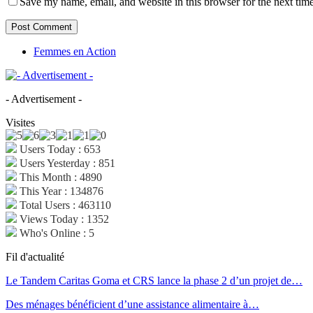
Save my name, email, and website in this browser for the next tim
Femmes en Action
- Advertisement -
Visites
Users Today : 653
Users Yesterday : 851
This Month : 4890
This Year : 134876
Total Users : 463110
Views Today : 1352
Who's Online : 5
Fil d'actualité
Le Tandem Caritas Goma et CRS lance la phase 2 d’un projet de…
Des ménages bénéficient d’une assistance alimentaire à…