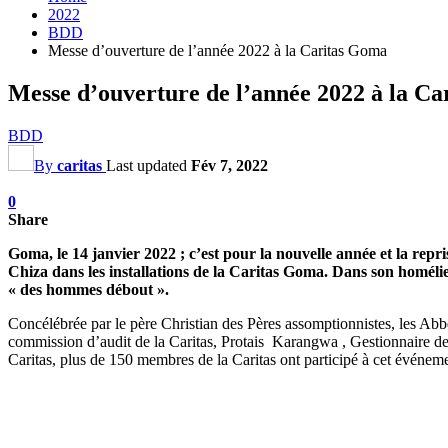
2022
BDD
Messe d’ouverture de l’année 2022 à la Caritas Goma
Messe d’ouverture de l’année 2022 à la C
BDD
By
caritas
Last updated
Fév 7, 2022
0
Share
Goma, le 14 janvier 2022 ; c’est pour la nouvelle année et la rep
Chiza dans les installations de la Caritas Goma. Dans son homélie
« des hommes débout ».
Concélébrée par le père Christian des Pères assomptionnistes, les
commission d’audit de la Caritas, Protais Karangwa , Gestionnaire d
Caritas, plus de 150 membres de la Caritas ont participé à cet événeme