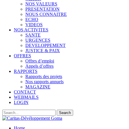
NOS VALEURS
PRESENTATION
NOUS CONNAITRE
ECHO
VIDEOS
NOS ACTIVITES
SANTE
URGENCES
DEVELOPPEMENT
JUSTICE & PAIX
OFFRES
Offres d’emploi
Appels d’offres
RAPPORTS
Rapports des projets
Nos rapports annuels
MAGAZINE
CONTACT
WEBMAILS
LOGIN
Home