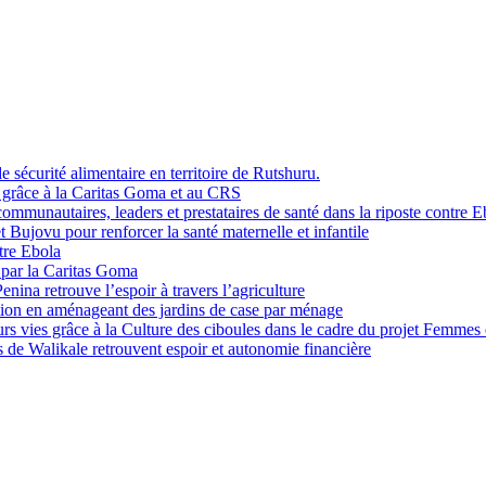
sécurité alimentaire en territoire de Rutshuru.
i grâce à la Caritas Goma et au CRS
mmunautaires, leaders et prestataires de santé dans la riposte contre E
Bujovu pour renforcer la santé maternelle et infantile
tre Ebola
 par la Caritas Goma
na retrouve l’espoir à travers l’agriculture
ition en aménageant des jardins de case par ménage
rs vies grâce à la Culture des ciboules dans le cadre du projet Femmes
de Walikale retrouvent espoir et autonomie financière