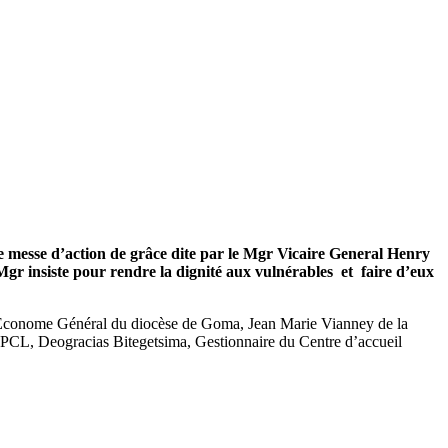
une messe d’action de grâce dite par le Mgr Vicaire General Henry
Mgr insiste pour rendre la dignité aux vulnérables et faire d’eux
, Econome Général du diocèse de Goma, Jean Marie Vianney de la
DPCL, Deogracias Bitegetsima, Gestionnaire du Centre d’accueil