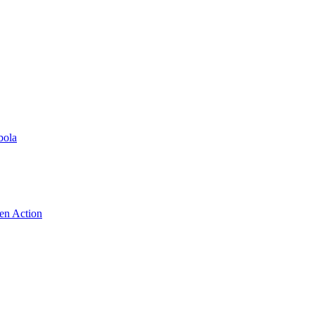
bola
 en Action