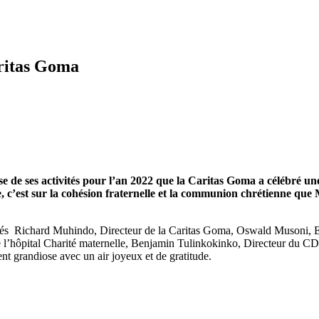
aritas Goma
rise de ses activités pour l’an 2022 que la Caritas Goma a célébré 
, c’est sur la cohésion fraternelle et la communion chrétienne que 
 Abbés Richard Muhindo, Directeur de la Caritas Goma, Oswald Musoni
e l’hôpital Charité maternelle, Benjamin Tulinkokinko, Directeur du C
nt grandiose avec un air joyeux et de gratitude.