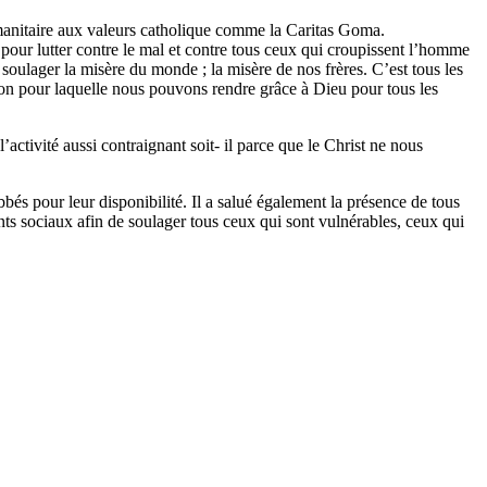
umanitaire aux valeurs catholique comme la Caritas Goma.
our lutter contre le mal et contre tous ceux qui croupissent l’homme
 soulager la misère du monde ; la misère de nos frères. C’est tous les
ison pour laquelle nous pouvons rendre grâce à Dieu pour tous les
activité aussi contraignant soit- il parce que le Christ ne nous
s pour leur disponibilité. Il a salué également la présence de tous
nts sociaux afin de soulager tous ceux qui sont vulnérables, ceux qui