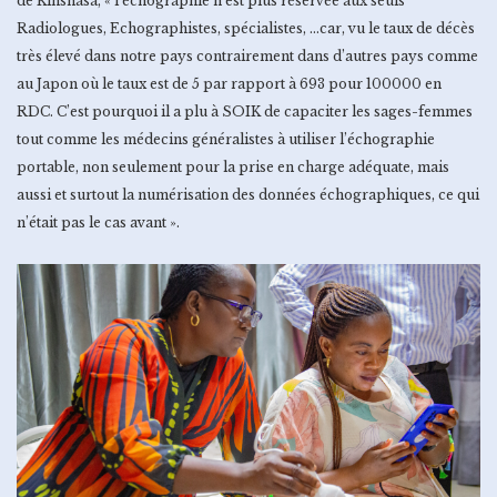
de Kinshasa, « l’échographie n’est plus réservée aux seuls
Radiologues, Echographistes, spécialistes, …car, vu le taux de décès
très élevé dans notre pays contrairement dans d’autres pays comme
au Japon où le taux est de 5 par rapport à 693 pour 100000 en
RDC. C’est pourquoi il a plu à SOIK de capaciter les sages-femmes
tout comme les médecins généralistes à utiliser l’échographie
portable, non seulement pour la prise en charge adéquate, mais
aussi et surtout la numérisation des données échographiques, ce qui
n’était pas le cas avant ».