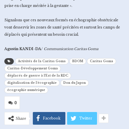
prise en charge méritée à la gestante ».
Signalons que ces nouveaux formés en échographie obstétricale
vont desservir les zones de santé précitées et surtout les camps de
déplacés qui présentent un besoin crucial.
Agustin KANDI-DA
/
Communication Caritas Goma
Activités de la Caritas Goma
BDOM
Caritas Goma
Caritas-Développement Goma
déplacés de guerre à l'Est de la RDC
digitalisation de l'écographie
Don du Japon
écographie numérique
0
Facebook
Twitter
Share