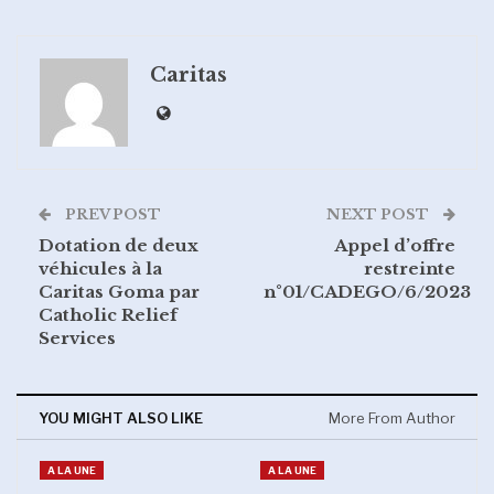
Caritas
PREV POST
NEXT POST
Dotation de deux
Appel d’offre
véhicules à la
restreinte
Caritas Goma par
n°01/CADEGO/6/2023
Catholic Relief
Services
YOU MIGHT ALSO LIKE
More From Author
A LA UNE
A LA UNE