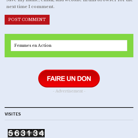
next time I comment.
Femmes en Action
- Advertisement -
VISITES