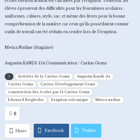
écoles environ avaient été calcinées par l’éruption. Toutefois, les
élèves éprouvent des difficultés pour les fournitures scolaires :
uniformes, cahiers, stylo, sac, et même des livres pour la bonne
compréhension de la matière car ceux qu’ils possédaient comme
outils de travail ont été réduits en cendre lors de l’éruption.
Mwiza Nadine (Stagiaire)
Augustin KANDI-DA Communication / Caritas Goma
Activités de la Caritas Goma
Augustin Kandi-da
Caritas Goma
Caritas-Développement Goma
construction des écoles par la Caritas Goma
Edouard Beigbeder
Eruption volcanique
Mwiza nadine
0
Facebook
Twitter
Share