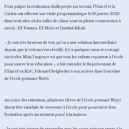
Pour palper la réalisation dudit projet sur terrain, l’Unicef et la
Caritas ont effectué une visite programmatique le 19 janvier 2022
dans trois sites où les salles de classe sont en pleine construction à
savoir : EP Patmos, EP Nziyi et l’institut Kibati.
« Je suis très heureux de voir qu’on a une solution intermédiaire
depuis que le volcan s’est réveillé, il y’a quelques mois et a ravagé
six écoles. Mais l’urgence est que tous les enfants repartent à l’école
pour sauver leur éducation », a fait entendre le Représentant de
l’Unicef en RDC, Edouard Beigbeder à son arrivée dans l’enceinte
de l’école primaire Nziyi.
Au cours des entretiens, plusieurs élèves de l’école primaire Nziyi
disent être satisfaits de retourner à l’école pour poursuivre leur
formation après un moment passé à la maison :
« Je suis très joyeux de reprendre avec les cours puisque rester à la