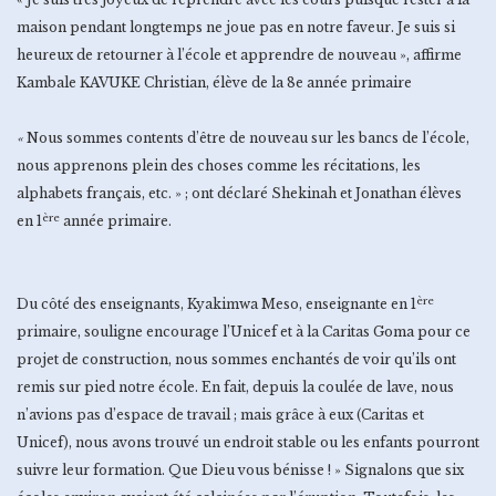
maison pendant longtemps ne joue pas en notre faveur. Je suis si
heureux de retourner à l’école et apprendre de nouveau », affirme
Kambale KAVUKE Christian, élève de la 8e année primaire
«
Nous sommes contents d’être de nouveau sur les bancs de l’école,
nous apprenons plein des choses comme les récitations, les
alphabets français, etc. » ; ont déclaré Shekinah et Jonathan élèves
ère
en 1
année primaire.
ère
Du côté des enseignants, Kyakimwa Meso, enseignante en 1
primaire, souligne encourage l’Unicef et à la Caritas Goma pour ce
projet de construction, nous sommes enchantés de voir qu’ils ont
remis sur pied notre école. En fait, depuis la coulée de lave, nous
n’avions pas d’espace de travail ; mais grâce à eux (Caritas et
Unicef), nous avons trouvé un endroit stable ou les enfants pourront
suivre leur formation. Que Dieu vous bénisse !
» Signalons que six