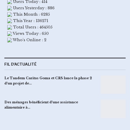
Users Today : 414
Users Yesterday : 886
This Month : 6285
This Year : 136271
Total Users : 464505
Views Today : 650
Who's Online : 2
FIL D'ACTUALITÉ
Le Tandem Caritas Goma et CRS lance la phase 2
d’un projet de…
Des ménages bénéficient d’une assistance
alimentaire à…