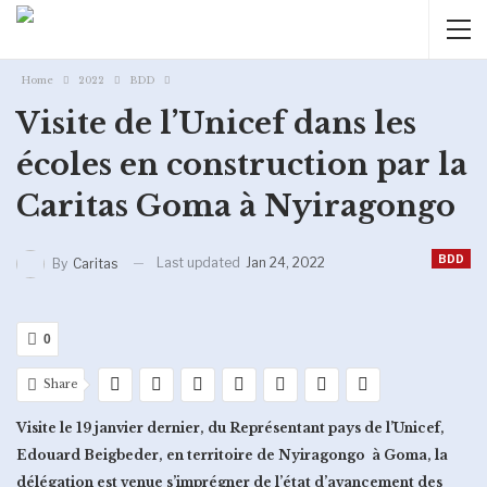
Home
2022
BDD
Visite de l’Unicef dans les
écoles en construction par la
Caritas Goma à Nyiragongo
BDD
Last updated
Jan 24, 2022
By
Caritas
0
Share
Visite le 19 janvier dernier, du Représentant pays de l’Unicef,
Edouard Beigbeder, en territoire de Nyiragongo à Goma, la
délégation est venue s’imprégner de l’état d’avancement des