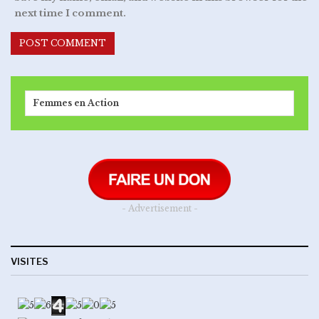
next time I comment.
Femmes en Action
- Advertisement -
VISITES