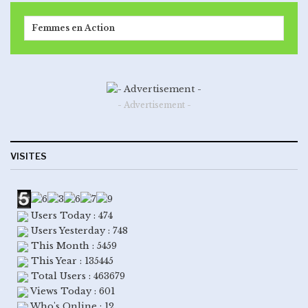
Femmes en Action
- Advertisement -
VISITES
Users Today : 474
Users Yesterday : 748
This Month : 5459
This Year : 135445
Total Users : 463679
Views Today : 601
Who's Online : 12