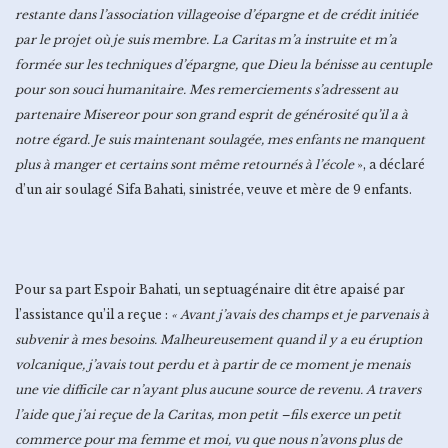
restante dans l’association villageoise d’épargne et de crédit initiée
par le projet où je suis membre. La Caritas m’a instruite et m’a
formée sur les techniques d’épargne, que Dieu la bénisse au centuple
pour son souci humanitaire. Mes remerciements s’adressent au
partenaire Misereor pour son grand esprit de générosité qu’il a à
notre égard. Je suis maintenant soulagée, mes enfants ne manquent
plus à manger et certains sont même retournés à l’école
», a déclaré
d’un air soulagé Sifa Bahati, sinistrée, veuve et mère de 9 enfants.
Pour sa part Espoir Bahati, un septuagénaire dit être apaisé par
l’assistance qu’il a reçue :
«
Avant j’avais des champs et je parvenais à
subvenir à mes besoins. Malheureusement quand il y a eu éruption
volcanique, j’avais tout perdu et à partir de ce moment je menais
une vie difficile car n’ayant plus aucune source de revenu. A travers
l’aide que j’ai reçue de la Caritas, mon petit –fils exerce un petit
commerce pour ma femme et moi, vu que nous n’avons plus de