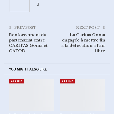
PREV POST
NEXT POST
Renforcement du
La Caritas Goma
partenariat entre
engagée à mettre fin
CARITAS Goma et
à la défécation à l’air
CAFOD
libre
YOU MIGHT ALSO LIKE
A LA UNE
A LA UNE