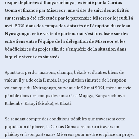
risque déplacées à Kanyaruchinya , exécuté par la Caritas
Goma et financé par Misereor, une visite de suivi des activités
sur terrain a été effectuée par le partenaire Misereor le jeudi 14
avril 2021 dans des camps des sinistrés de l’éruption du volcan
Nyiragongo. cette visite de partenariat s’est focalisée sur des
entretiens entre l’équipe de la délégation de Misereor et les
bénéficiaires du projet afin de s’enquérir de la situation dans
laquelle vivent ces sinistrés.
Ayant tout perdu : maisons, champs, bétails et d’autres biens de
valeur, il y a de cela 11 mois, la population sinistrée de l’éruption
volcanique du Nyiragongo, survenue le 22 mai 2021, mène une vie
pénible dans des camps des sinistrés à Mujoga, Kanyaruchinya,
Kahembe, Katoyi (kisoko), et Kibati.
Se rendant compte des conditions pénibles que traversent cette
population déplacée, la Caritas Goma a recouru à travers un
plaidoyer à son partenaire Misereor pour mettre en place un projet