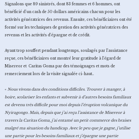
Signalons que 89 sinistrés, dont 83 femmes et 6 hommes, ont
bénéficié d’un cash de 50 dollars américains chacun pour les
activités génératrices des revenus. Ensuite, ces bénéficiaires ont été
formé sur les techniques de gestion des activités génératrices des
revenus et les activités d’épargne et de crédit.
Ayant trop souffert pendant longtemps, soulagés par l’assistance
reçue, ces bénéficiaires ont montré leur gratitude à l’égard de
Misereor et Caritas Goma par des témoignages et mots de
remerciement lors de la visite signalée ci-haut..
«
Nous vivons dans des conditions difficiles. Trouver à manger, à
boire, scolariser les enfants et subvenir à d’autres besoins familiaux
est devenu très difficile pour moi depuis l’éruption volcanique du
Nyiragongo. Mais, depuis que j’ai reçu l’assistance de Misereor à
travers la Caritas Goma, j’ai entamé un petit commerce des braises
malgré ma situation du handicap. Avec le peu que je gagne, j’utilise
une partie pour les besoins familiaux et j’épargne une partie